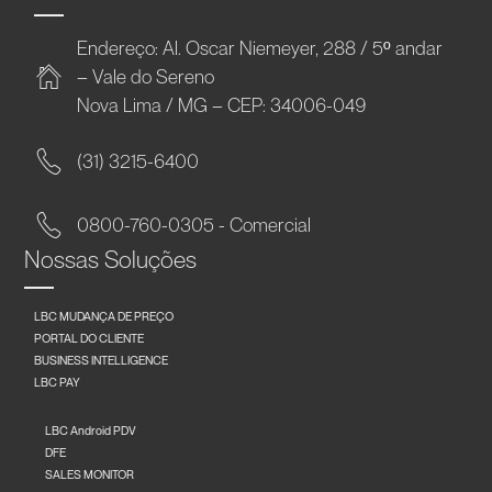
Endereço: Al. Oscar Niemeyer, 288 / 5º andar
– Vale do Sereno
Nova Lima / MG – CEP: 34006-049
(31) 3215-6400
0800-760-0305 - Comercial
Nossas Soluções
LBC MUDANÇA DE PREÇO
PORTAL DO CLIENTE
BUSINESS INTELLIGENCE
LBC PAY
LBC Android PDV
DFE
SALES MONITOR