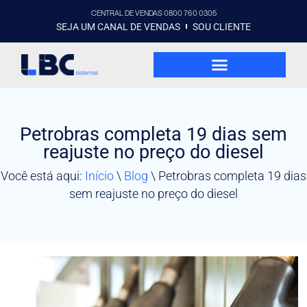
CENTRAL DE VENDAS 0800 760 0305
SEJA UM CANAL DE VENDAS
SOU CLIENTE
Petrobras completa 19 dias sem
reajuste no preço do diesel
Você está aqui:
Início
\
Blog
\
Petrobras completa 19 dias
sem reajuste no preço do diesel