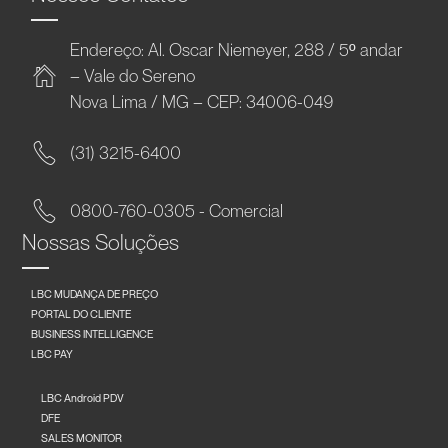
Endereço: Al. Oscar Niemeyer, 288 / 5º andar
– Vale do Sereno
Nova Lima / MG – CEP: 34006-049
(31) 3215-6400
0800-760-0305 - Comercial
Nossas Soluções
LBC MUDANÇA DE PREÇO
PORTAL DO CLIENTE
BUSINESS INTELLIGENCE
LBC PAY
LBC Android PDV
DFE
SALES MONITOR