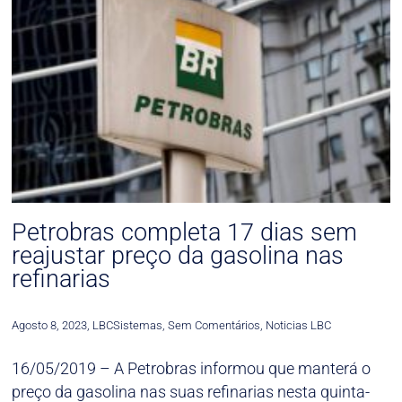
Petrobras completa 17 dias sem
reajustar preço da gasolina nas
refinarias
Agosto 8, 2023
,
LBCSistemas
,
Sem Comentários
,
Noticias LBC
16/05/2019 – A Petrobras informou que manterá o
preço da gasolina nas suas refinarias nesta quinta-