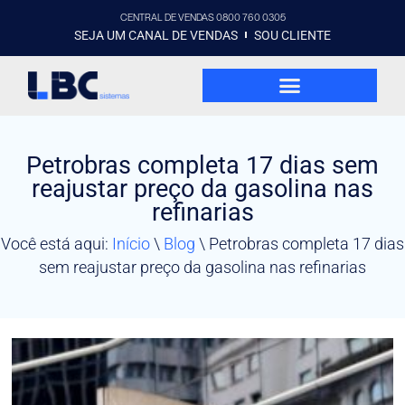
CENTRAL DE VENDAS 0800 760 0305
SEJA UM CANAL DE VENDAS
SOU CLIENTE
Petrobras completa 17 dias sem
reajustar preço da gasolina nas
refinarias
Você está aqui:
Início
\
Blog
\
Petrobras completa 17 dias
sem reajustar preço da gasolina nas refinarias