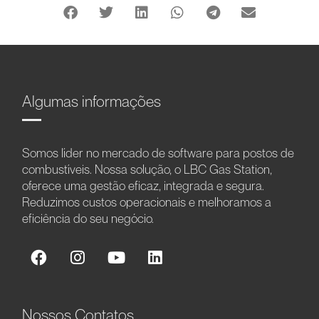
Algumas informações
Somos líder no mercado de software para postos de
combustíveis. Nossa solução, o LBC Gas Station,
oferece uma gestão eficaz, integrada e segura.
Reduzimos custos operacionais e melhoramos a
eficiência do seu negócio.
Nossos Contatos