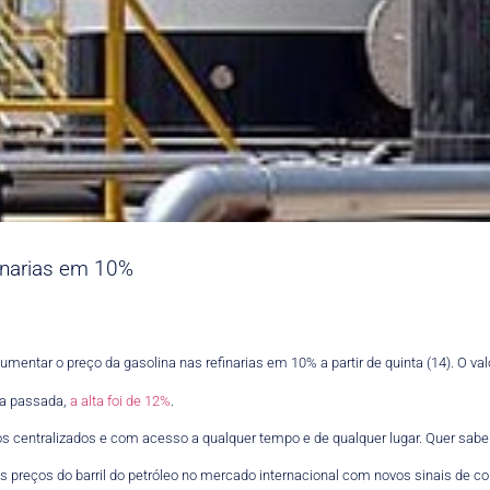
inarias em 10%
umentar o preço da gasolina nas refinarias em 10% a partir de quinta (14). O val
na passada,
a alta foi de 12%
.
s centralizados e com acesso a qualquer tempo e de qualquer lugar. Quer sab
preços do barril do petróleo no mercado internacional com novos sinais de co