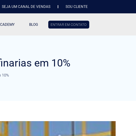
SEJA UM CANAL DE VENDAS
SOU CLIENTE
ACADEMY
BLOG
ENTRAR EM CONTATO
finarias em 10%
em 10%