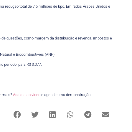
ma redução total de 7,5 milhões de bpd. Emirados Árabes Unidos e
ie de questões, como margem da distribuição e revenda, impostos e
 Natural e Biocombustíveis (ANP).
no período, para R$ 3,077.
er mais?
Assista ao vídeo
e agende uma demonstração.