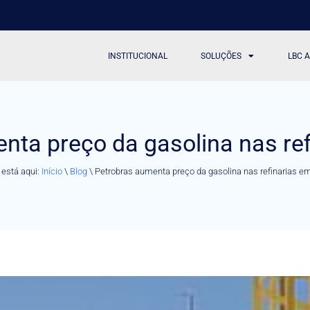
INSTITUCIONAL
SOLUÇÕES
LBC 
nta preço da gasolina nas re
está aqui:
Início
\
Blog
\
Petrobras aumenta preço da gasolina nas refinarias 