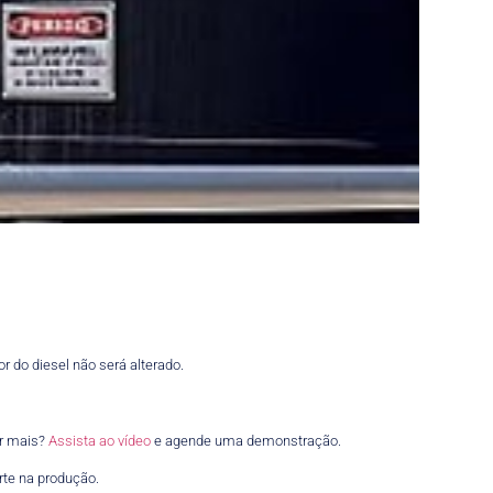
or do diesel não será alterado.
er mais?
Assista ao vídeo
e agende uma demonstração.
rte na produção.