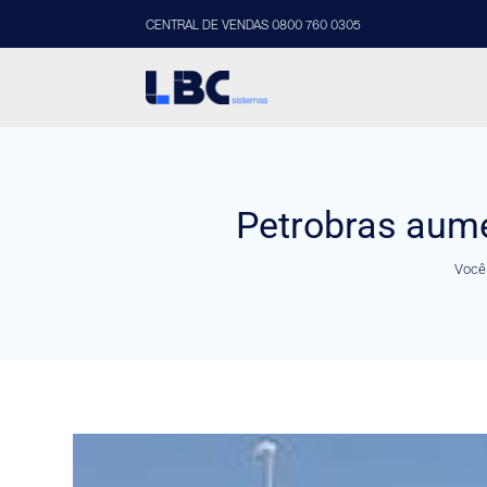
CENTRAL DE VENDAS 0800 760 0305
Petrobras aume
Você 