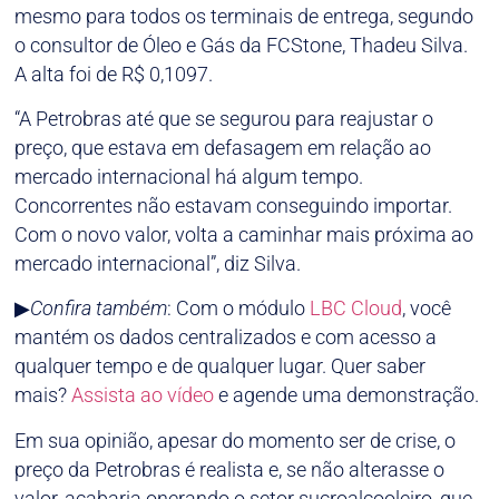
mesmo para todos os terminais de entrega, segundo
o consultor de Óleo e Gás da FCStone, Thadeu Silva.
A alta foi de R$ 0,1097.
“A Petrobras até que se segurou para reajustar o
preço, que estava em defasagem em relação ao
mercado internacional há algum tempo.
Concorrentes não estavam conseguindo importar.
Com o novo valor, volta a caminhar mais próxima ao
mercado internacional”, diz Silva.
▶
Confira também
: Com o módulo
LBC Cloud
, você
mantém os dados centralizados e com acesso a
qualquer tempo e de qualquer lugar. Quer saber
mais?
Assista ao vídeo
e agende uma demonstração.
Em sua opinião, apesar do momento ser de crise, o
preço da Petrobras é realista e, se não alterasse o
valor, acabaria onerando o setor sucroalcooleiro, que