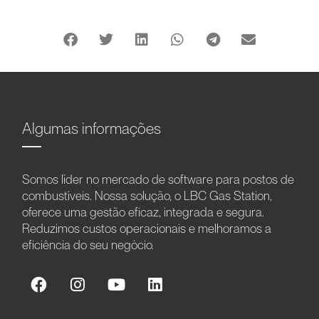
Algumas informações
Somos líder no mercado de software para postos de
combustíveis. Nossa solução, o LBC Gas Station,
oferece uma gestão eficaz, integrada e segura.
Reduzimos custos operacionais e melhoramos a
eficiência do seu negócio.