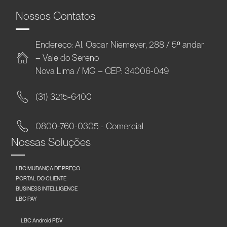
Nossos Contatos
Endereço: Al. Oscar Niemeyer, 288 / 5º andar
– Vale do Sereno
Nova Lima / MG – CEP: 34006-049
(31) 3215-6400
0800-760-0305 - Comercial
Nossas Soluções
LBC MUDANÇA DE PREÇO
PORTAL DO CLIENTE
BUSINESS INTELLIGENCE
LBC PAY
LBC Android PDV