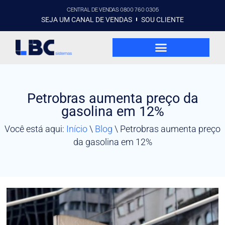
CENTRAL DE VENDAS 0800 760 0305
SEJA UM CANAL DE VENDAS
SOU CLIENTE
Petrobras aumenta preço da
gasolina em 12%
Você está aqui:
Início
\
Blog
\
Petrobras aumenta preço
da gasolina em 12%