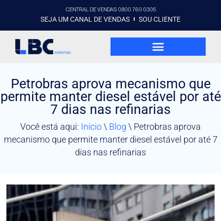
CENTRAL DE VENDAS 0800 760 0305
SEJA UM CANAL DE VENDAS
SOU CLIENTE
Petrobras aprova mecanismo que
permite manter diesel estável por até
7 dias nas refinarias
Você está aqui:
Início
\
Blog
\
Petrobras aprova
mecanismo que permite manter diesel estável por até 7
dias nas refinarias