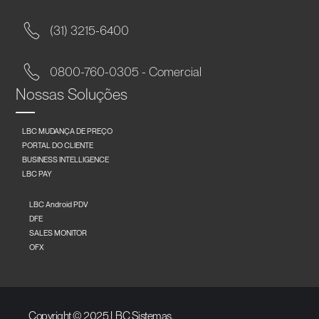
(31) 3215-6400
0800-760-0305 - Comercial
Nossas Soluções
LBC MUDANÇA DE PREÇO
PORTAL DO CLIENTE
BUSINESS INTELLIGENCE
LBC PAY
LBC Android PDV
DFE
SALES MONITOR
OFX
Copyright © 2025 LBC Sistemas.