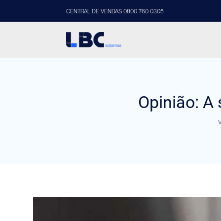
CENTRAL DE VENDAS 0800 760 0305
Opinião: A 
V