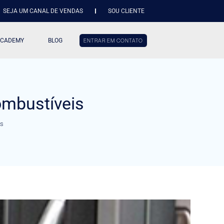
SEJA UM CANAL DE VENDAS
SOU CLIENTE
ACADEMY
BLOG
ENTRAR EM CONTATO
combustíveis
is