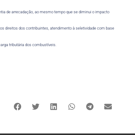
arantia de arrecadação, ao mesmo tempo que se diminui o impacto
aos direitos dos contribuintes, atendimento à seletividade com base
rga tributária dos combustíveis.