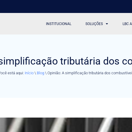
INSTITUCIONAL
SOLUÇÕES
LBC 
simplificação tributária dos 
ocê está aqui:
Início
\
Blog
\
Opinião: A simplificação tributária dos combustíve