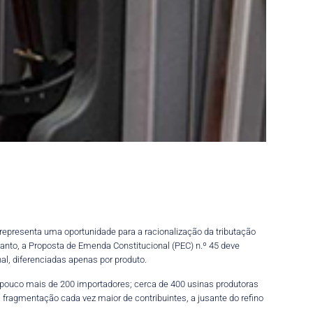
 representa uma oportunidade para a racionalização da tributação
 tanto, a Proposta de Emenda Constitucional (PEC) n.º 45 deve
al, diferenciadas apenas por produto.
 pouco mais de 200 importadores; cerca de 400 usinas produtoras
 fragmentação cada vez maior de contribuintes, a jusante do refino