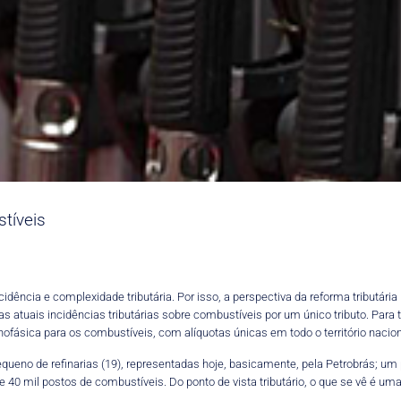
stíveis
ência e complexidade tributária. Por isso, a perspectiva da reforma tributária
as atuais incidências tributárias sobre combustíveis por um único tributo. Para
fásica para os combustíveis, com alíquotas únicas em todo o território nacion
ueno de refinarias (19), representadas hoje, basicamente, pela Petrobrás; um
40 mil postos de combustíveis. Do ponto de vista tributário, o que se vê é uma