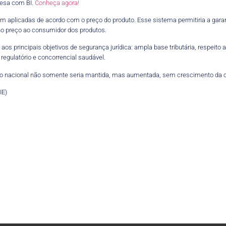
esa com BI.
Conheça agora!
erem aplicadas de acordo com o preço do produto. Esse sistema permitiria a g
o preço ao consumidor dos produtos.
s principais objetivos de segurança jurídica: ampla base tributária, respeito 
egulatório e concorrencial saudável.
ão nacional não somente seria mantida, mas aumentada, sem crescimento da ca
IE)