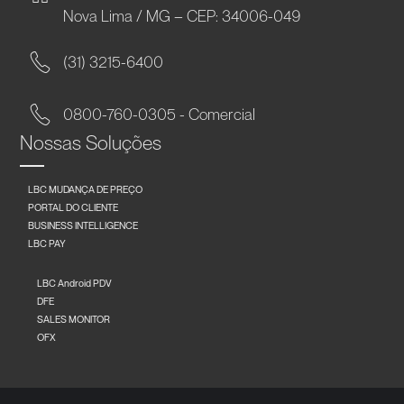
Nova Lima / MG – CEP: 34006-049
(31) 3215-6400
0800-760-0305 - Comercial
Nossas Soluções
LBC MUDANÇA DE PREÇO
PORTAL DO CLIENTE
BUSINESS INTELLIGENCE
LBC PAY
LBC Android PDV
DFE
SALES MONITOR
OFX