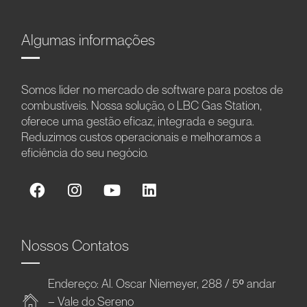
Algumas informações
Somos líder no mercado de software para postos de
combustíveis. Nossa solução, o LBC Gas Station,
oferece uma gestão eficaz, integrada e segura.
Reduzimos custos operacionais e melhoramos a
eficiência do seu negócio.
Nossos Contatos
Endereço: Al. Oscar Niemeyer, 288 / 5º andar
– Vale do Sereno