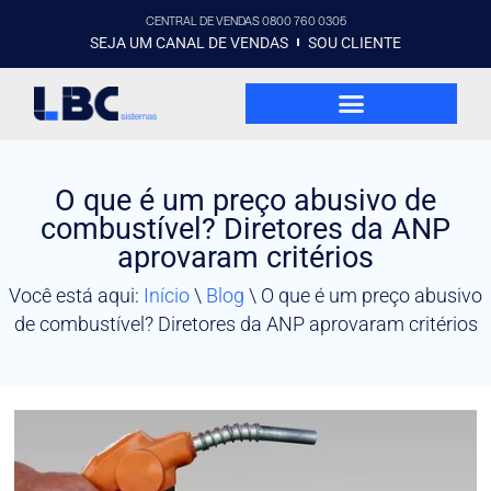
CENTRAL DE VENDAS 0800 760 0305
SEJA UM CANAL DE VENDAS
SOU CLIENTE
O que é um preço abusivo de
combustível? Diretores da ANP
aprovaram critérios
Você está aqui:
Início
\
Blog
\
O que é um preço abusivo
de combustível? Diretores da ANP aprovaram critérios