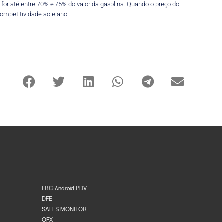
for até entre 70% e 75% do valor da gasolina. Quando o preço do
ompetitividade ao etanol.
LBC Android PDV
DFE
SALES MONITOR
OFX