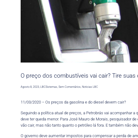
O preço dos combustíveis vai cair? Tire suas
Agosto 8, 2023
,
LBCSistemas
,
Sem Comentários
,
Noticias LBC
11/03/2020 – Os preços da gasolina e do diesel devem cair?
Seguindo a política atual de preços, a Petrobrás vai acompanhar a 
deve ter queda menor. Para José Mauro de Morais, pesquisador de e
vão cair, mas não tanto quanto o petróleo lá fora. E também não de
O governo deve aumentar impostos para compensar a perda de ar