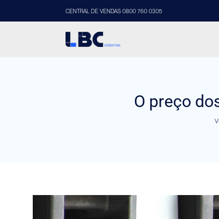
CENTRAL DE VENDAS 0800 760 0305
O preço dos
V