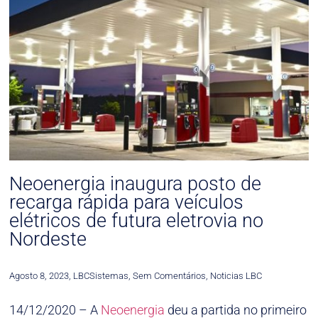
Neoenergia inaugura posto de
recarga rápida para veículos
elétricos de futura eletrovia no
Nordeste
Agosto 8, 2023
,
LBCSistemas
,
Sem Comentários
,
Noticias LBC
14/12/2020 – A
Neoenergia
deu a partida no primeiro