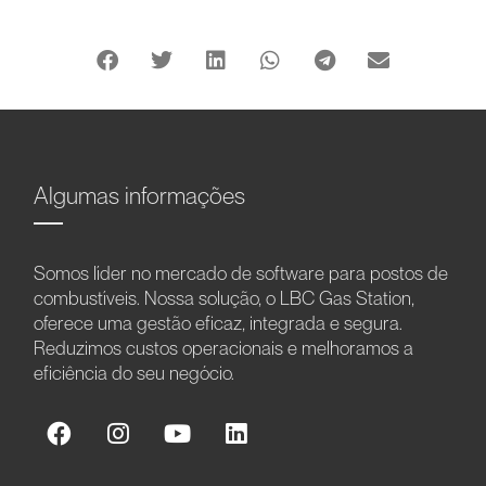
Algumas informações
Somos líder no mercado de software para postos de
combustíveis. Nossa solução, o LBC Gas Station,
oferece uma gestão eficaz, integrada e segura.
Reduzimos custos operacionais e melhoramos a
eficiência do seu negócio.