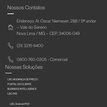
Nossos Contatos
Endereço: Al. Oscar Niemeyer, 288 / 5º andar
– Vale do Sereno
Nova Lima / MG – CEP: 34006-049
(31) 3215-6400
0800-760-0305 - Comercial
Nossas Soluções
LBC MUDANÇA DE PREÇO
PORTAL DO CLIENTE
BUSINESS INTELLIGENCE
LBC PAY
LBC Android PDV