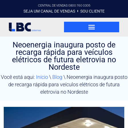
CENTRAL DE VENDAS 0800 760 0305
SEJA UM CANAL DE VENDAS
SOU CLIENTE
Neoenergia inaugura posto de
recarga rápida para veículos
elétricos de futura eletrovia no
Nordeste
Você está aqui:
Início
\
Blog
\
Neoenergia inaugura posto
de recarga rápida para veículos elétricos de futura
eletrovia no Nordeste