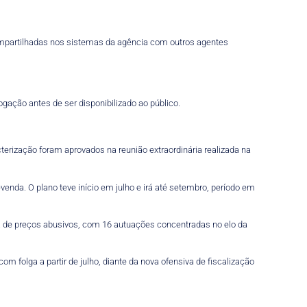
compartilhadas nos sistemas da agência com outros agentes
gação antes de ser disponibilizado ao público.
cterização foram aprovados na reunião extraordinária realizada na
venda. O plano teve início em julho e irá até setembro, período em
ca de preços abusivos, com 16 autuações concentradas no elo da
 folga a partir de julho, diante da nova ofensiva de fiscalização