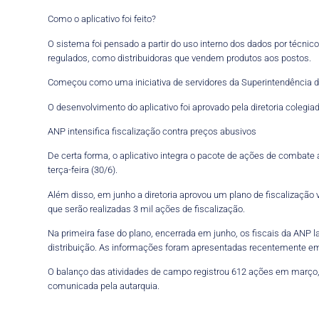
Como o aplicativo foi feito?
O sistema foi pensado a partir do uso interno dos dados por técn
regulados, como distribuidoras que vendem produtos aos postos.
Começou como uma iniciativa de servidores da Superintendência d
O desenvolvimento do aplicativo foi aprovado pela diretoria coleg
ANP intensifica fiscalização contra preços abusivos
De certa forma, o aplicativo integra o pacote de ações de combate a
terça-feira (30/6).
Além disso, em junho a diretoria aprovou um plano de fiscalização 
que serão realizadas 3 mil ações de fiscalização.
Na primeira fase do plano, encerrada em junho, os fiscais da ANP 
distribuição. As informações foram apresentadas recentemente em 
O balanço das atividades de campo registrou 612 ações em março, 8
comunicada pela autarquia.