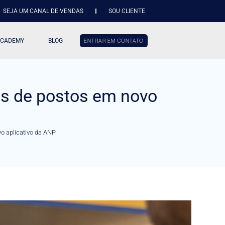
SEJA UM CANAL DE VENDAS
SOU CLIENTE
ACADEMY
BLOG
ENTRAR EM CONTATO
des de postos em novo
vo aplicativo da ANP