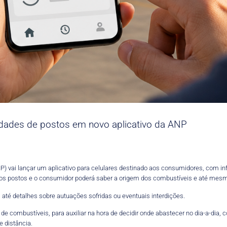
aridades de postos em novo aplicativo da ANP
NP) vai lançar um aplicativo para celulares destinado aos consumidores, com 
os postos e o consumidor poderá saber a origem dos combustíveis e até mesmo
até detalhes sobre autuações sofridas ou eventuais interdições.
 combustíveis, para auxiliar na hora de decidir onde abastecer no dia-a-dia, co
 distância.