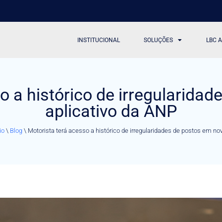
INSTITUCIONAL
SOLUÇÕES
LBC 
o a histórico de irregularida
aplicativo da ANP
io
\
Blog
\
Motorista terá acesso a histórico de irregularidades de postos em no