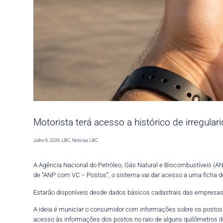
Motorista terá acesso a histórico de irregul
Julho 6, 2026
,
LBC
,
Noticias LBC
A Agência Nacional do Petróleo, Gás Natural e Biocombustíveis (A
de “ANP com VC – Postos”, o sistema vai dar acesso a uma ficha d
Estarão disponíveis desde dados básicos cadastrais das empresas 
A ideia é municiar o consumidor com informações sobre os postos de
acesso às informações dos postos no raio de alguns quilômetros de