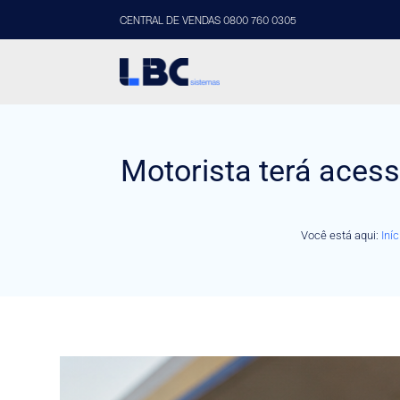
CENTRAL DE VENDAS 0800 760 0305
Motorista terá acess
Você está aqui:
Iníc