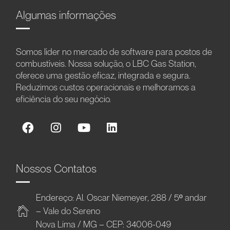
Algumas informações
Somos líder no mercado de software para postos de
combustíveis. Nossa solução, o LBC Gas Station,
oferece uma gestão eficaz, integrada e segura.
Reduzimos custos operacionais e melhoramos a
eficiência do seu negócio.
Nossos Contatos
Endereço: Al. Oscar Niemeyer, 288 / 5º andar
– Vale do Sereno
Nova Lima / MG – CEP: 34006-049