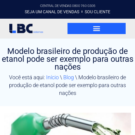
CENTRAL DE VENDAS 0800 760 0305
SEJA UM CANAL DE VENDAS
SOU CLIENTE
Modelo brasileiro de produção de
etanol pode ser exemplo para outras
nações
Você está aqui:
Início
\
Blog
\
Modelo brasileiro de
produção de etanol pode ser exemplo para outras
nações