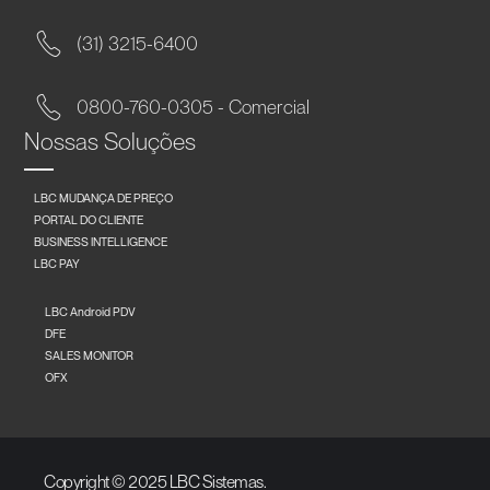
(31) 3215-6400
0800-760-0305 - Comercial
Nossas Soluções
LBC MUDANÇA DE PREÇO
PORTAL DO CLIENTE
BUSINESS INTELLIGENCE
LBC PAY
LBC Android PDV
DFE
SALES MONITOR
OFX
Copyright © 2025 LBC Sistemas.