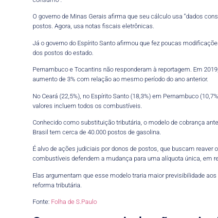
O governo de Minas Gerais afirma que seu cálculo usa “dados consi
postos. Agora, usa notas fiscais eletrônicas.
Já o governo do Espírito Santo afirmou que fez poucas modificaçõ
dos postos do estado.
Pernambuco e Tocantins não responderam à reportagem. Em 2019, a
aumento de 3% com relação ao mesmo período do ano anterior.
No Ceará (22,5%), no Espírito Santo (18,3%) em Pernambuco (10,7%
valores incluem todos os combustíveis.
Conhecido como substituição tributária, o modelo de cobrança anteci
Brasil tem cerca de 40.000 postos de gasolina.
É alvo de ações judiciais por donos de postos, que buscam reaver 
combustíveis defendem a mudança para uma alíquota única, em reais 
Elas argumentam que esse modelo traria maior previsibilidade aos 
reforma tributária.
Fonte:
Folha de S.Paulo