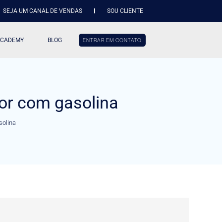
SEJA UM CANAL DE VENDAS
SOU CLIENTE
ACADEMY
BLOG
ENTRAR EM CONTATO
or com gasolina
solina