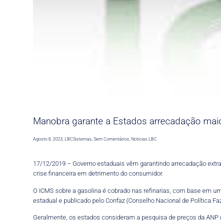
Manobra garante a Estados arrecadação mai
Agosto 8, 2023
,
LBCSistemas
,
Sem Comentários
,
Noticias LBC
17/12/2019 – Governo estaduais vêm garantindo arrecadação extra 
crise financeira em detrimento do consumidor.
O ICMS sobre a gasolina é cobrado nas refinarias, com base em um 
estadual e publicado pelo Confaz (Conselho Nacional de Política Fa
Geralmente, os estados consideram a pesquisa de preços da ANP (A