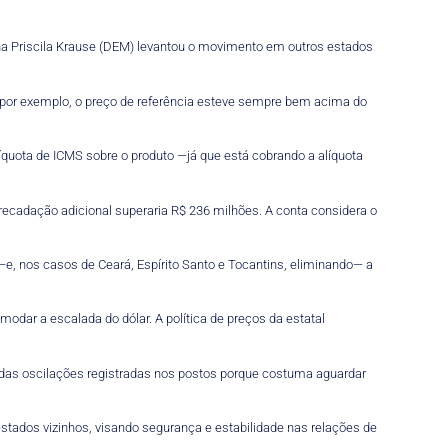
na Priscila Krause (DEM) levantou o movimento em outros estados
por exemplo, o preço de referência esteve sempre bem acima do
líquota de ICMS sobre o produto —já que está cobrando a alíquota
recadação adicional superaria R$ 236 milhões. A conta considera o
 —e, nos casos de Ceará, Espírito Santo e Tocantins, eliminando— a
odar a escalada do dólar. A política de preços da estatal
 das oscilações registradas nos postos porque costuma aguardar
stados vizinhos, visando segurança e estabilidade nas relações de