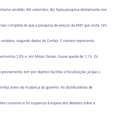
volume vendido. Até setembro, diz, fazia pesquisa diretamente nos
mais completa do que a pesquisa de preços da ANP, que visita 16%
s estados, segundo dados do Confaz. O número representa
a aumentou 2,9% e, em Minas Gerais, houve queda de 1,1%. Os
eviamente, tem por objetivo facilitar a fiscalização, já que o
Confaz antes da mudança do governo. As distribuidoras de
ontra consenso e foi suspensa à espera dos debates sobre a