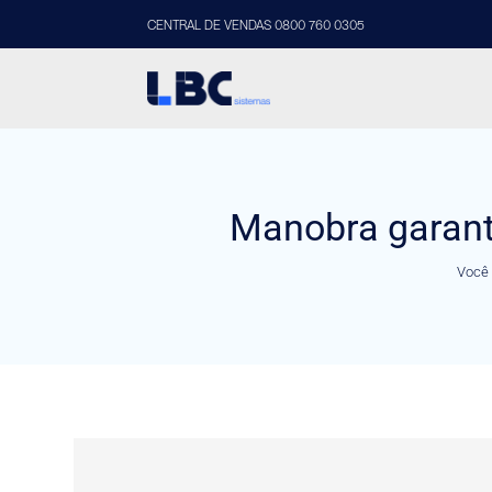
CENTRAL DE VENDAS 0800 760 0305
Manobra garant
Você 