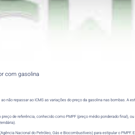
or com gasolina
ao não repassar ao ICMS as variações do preço da gasolina nas bombas. A est
preço de referência, conhecido como PMPF (preço médio ponderado final), ou pr
zendária).
gência Nacional do Petróleo, Gás e Biocombustíveis) para estipular o PMPF. 