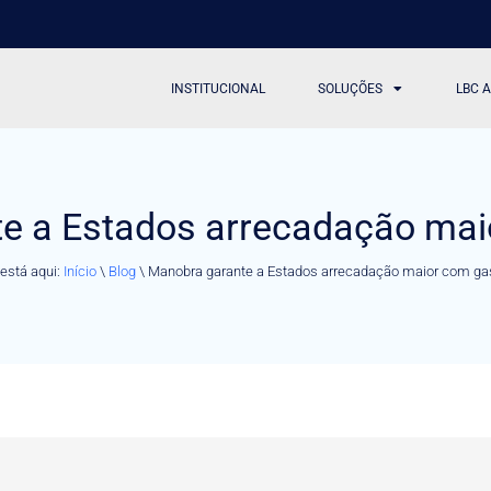
INSTITUCIONAL
SOLUÇÕES
LBC 
e a Estados arrecadação mai
está aqui:
Início
\
Blog
\
Manobra garante a Estados arrecadação maior com ga