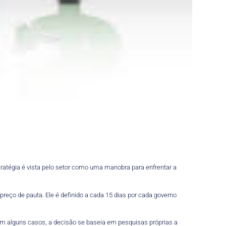
ratégia é vista pelo setor como uma manobra para enfrentar a
eço de pauta. Ele é definido a cada 15 dias por cada governo
Em alguns casos, a decisão se baseia em pesquisas próprias a