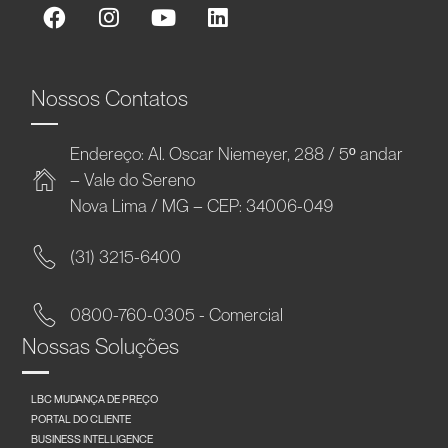
Nossos Contatos
Endereço: Al. Oscar Niemeyer, 288 / 5º andar
– Vale do Sereno
Nova Lima / MG – CEP: 34006-049
(31) 3215-6400
0800-760-0305 - Comercial
Nossas Soluções
LBC MUDANÇA DE PREÇO
PORTAL DO CLIENTE
BUSINESS INTELLIGENCE