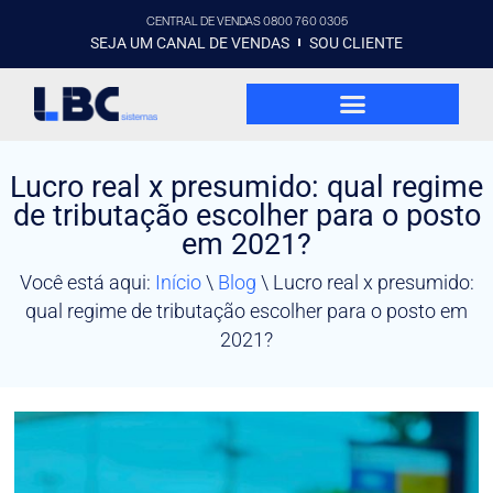
CENTRAL DE VENDAS 0800 760 0305
SEJA UM CANAL DE VENDAS
SOU CLIENTE
Lucro real x presumido: qual regime
de tributação escolher para o posto
em 2021?
Você está aqui:
Início
\
Blog
\
Lucro real x presumido:
qual regime de tributação escolher para o posto em
2021?