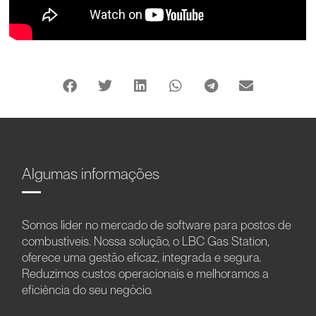
Algumas informações
Somos líder no mercado de software para postos de
combustíveis. Nossa solução, o LBC Gas Station,
oferece uma gestão eficaz, integrada e segura.
Reduzimos custos operacionais e melhoramos a
eficiência do seu negócio.