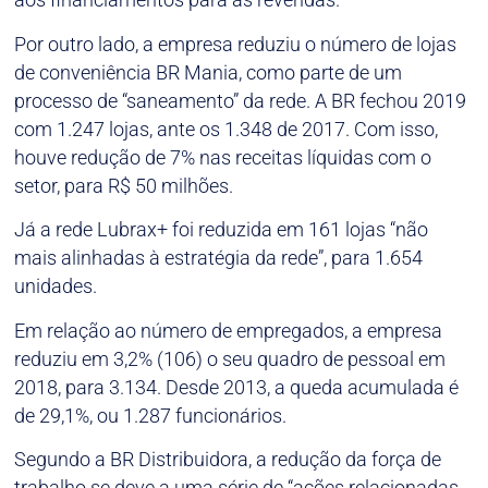
Por outro lado, a empresa reduziu o número de lojas
de conveniência BR Mania, como parte de um
processo de “saneamento” da rede. A BR fechou 2019
com 1.247 lojas, ante os 1.348 de 2017. Com isso,
houve redução de 7% nas receitas líquidas com o
setor, para R$ 50 milhões.
Já a rede Lubrax+ foi reduzida em 161 lojas “não
mais alinhadas à estratégia da rede”, para 1.654
unidades.
Em relação ao número de empregados, a empresa
reduziu em 3,2% (106) o seu quadro de pessoal em
2018, para 3.134. Desde 2013, a queda acumulada é
de 29,1%, ou 1.287 funcionários.
Segundo a BR Distribuidora, a redução da força de
trabalho se deve a uma série de “ações relacionadas