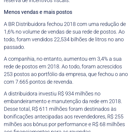
reserva de incentivos fiscais.
Menos vendas e mais postos
A BR Distribuidora fechou 2018 com uma redução de
1,6% no volume de vendas de sua rede de postos. Ao
todo, foram vendidos 22,534 bilhões de litros no ano
passado.
A companhia, no entanto, aumentou em 3,4% a sua
rede de postos em 2018. Ao todo, foram acrescidos
253 postos ao portfólio da empresa, que fechou o ano
com 7.665 pontos de revenda.
A distribuidora investiu R$ 934 milhões no
embandeiramento e manutenção da rede em 2018.
Desse total, R$ 611 milhões foram destinados às
bonificações antecipadas aos revendedores, R$ 255
milhões aos bônus por performance e R$ 68 milhões
aos financiamentos para as revendas.