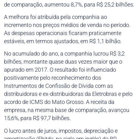
de comparação, aumentou 8,7%, para R$ 25,2 bilhões.
A melhora foi atribuída pela companhia ao
incremento nos preços médios de venda no período.
As despesas operacionais ficaram praticamente
estáveis, em termos ajustados, em R$ 1,1 bilhão.
No acumulado do ano, a companhia lucrou R$ 3,2
bilhões, montante quase duas vezes maior que o
apurado em 2017. O resultado foi influenciado
positivamente pelo reconhecimento dos
Instrumentos de Confissão de Dívida com as
distribuidoras e ex-distribuidoras da Eletrobras e pelo
acordo de ICMS do Mato Grosso. A receita da
empresa, na mesma base de comparação, avançou
15,6%, para R$ 97,7 bilhões.
O lucro antes de juros, impostos, depreciação e
amortização (Ebitda, na sigla em inglês) da BR