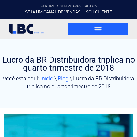
CENTRAL DE VENDAS 0800 760 0305
SEJA UM CANAL DE VENDAS
SOU CLIENTE
Lucro da BR Distribuidora triplica no
quarto trimestre de 2018
Você está aqui:
Início
\
Blog
\
Lucro da BR Distribuidora
triplica no quarto trimestre de 2018