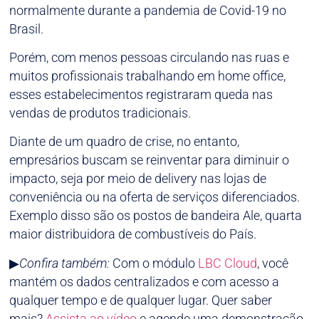
normalmente durante a pandemia de Covid-19 no
Brasil.
Porém, com menos pessoas circulando nas ruas e
muitos profissionais trabalhando em home office,
esses estabelecimentos registraram queda nas
vendas de produtos tradicionais.
Diante de um quadro de crise, no entanto,
empresários buscam se reinventar para diminuir o
impacto, seja por meio de delivery nas lojas de
conveniência ou na oferta de serviços diferenciados.
Exemplo disso são os postos de bandeira Ale, quarta
maior distribuidora de combustíveis do País.
▶
Confira também:
Com o módulo
LBC Cloud
, você
mantém os dados centralizados e com acesso a
qualquer tempo e de qualquer lugar. Quer saber
mais?
Assista ao vídeo
e agende uma demonstração.