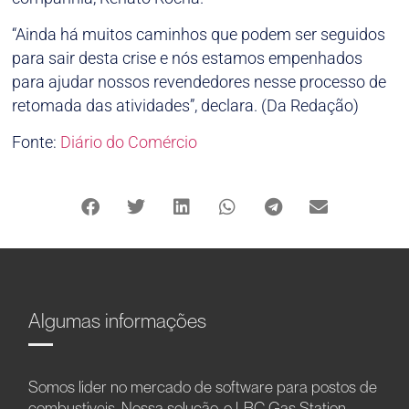
“Ainda há muitos caminhos que podem ser seguidos
para sair desta crise e nós estamos empenhados
para ajudar nossos revendedores nesse processo de
retomada das atividades”, declara. (Da Redação)
Fonte:
Diário do Comércio
Algumas informações
Somos líder no mercado de software para postos de
combustíveis. Nossa solução, o LBC Gas Station,