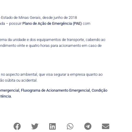
o Estado de Minas Gerais, desde junho de 2018
zada – possuir
Plano de Ação de Emergência (PAE)
com
xterna da unidade e dos equipamentos de transporte, cabendo ao
atendimento vinte e quatro horas para acionamento em caso de
 no aspecto ambiental, que visa segurar a empresa quanto ao
o súbita ou acidental.
o emergencial, Fluxograma de Acionamento Emergencial, Condição
tência.