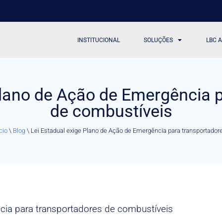
INSTITUCIONAL
SOLUÇÕES
LBC 
Plano de Ação de Emergência 
de combustíveis
cio
\
Blog
\
Lei Estadual exige Plano de Ação de Emergência para transportador
cia para transportadores de combustíveis