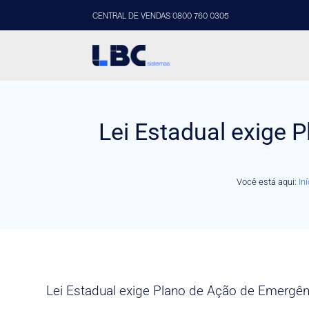
CENTRAL DE VENDAS 0800 760 0305
Lei Estadual exige 
Você está aqui:
Iní
Lei Estadual exige Plano de Ação de Emergên