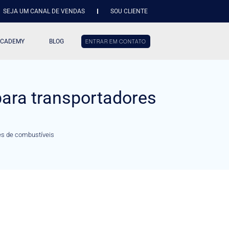
SEJA UM CANAL DE VENDAS
SOU CLIENTE
ACADEMY
BLOG
ENTRAR EM CONTATO
para transportadores
es de combustíveis