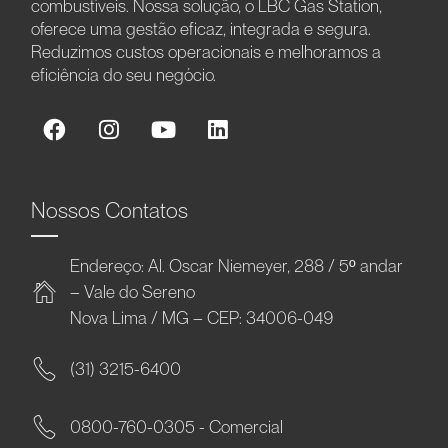
combustíveis. Nossa solução, o LBC Gas Station,
oferece uma gestão eficaz, integrada e segura.
Reduzimos custos operacionais e melhoramos a
eficiência do seu negócio.
Nossos Contatos
Endereço: Al. Oscar Niemeyer, 288 / 5º andar
– Vale do Sereno
Nova Lima / MG – CEP: 34006-049
(31) 3215-6400
0800-760-0305 - Comercial