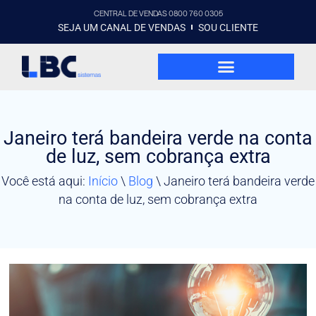
CENTRAL DE VENDAS 0800 760 0305
SEJA UM CANAL DE VENDAS
SOU CLIENTE
Janeiro terá bandeira verde na conta
de luz, sem cobrança extra
Você está aqui:
Início
\
Blog
\
Janeiro terá bandeira verde
na conta de luz, sem cobrança extra