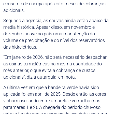
consumo de energia após oito meses de cobranças
adicionais.
Segundo a agência, as chuvas ainda estão abaixo da
média histórica. Apesar disso, em novembro e
dezembro houve no país uma manutenção do
volume de precipitação e do nível dos reservatórios
das hidrelétricas.
“Em janeiro de 2026, não será necessário despachar
as usinas termelétricas na mesma quantidade do
mês anterior, o que evita a cobrança de custos
adicionais”, diz a autarquia, em nota.
A última vez em que a bandeira verde havia sido
aplicada foi em abril de 2025. Desde então, as cores
vinham oscilando entre amarela e vermelha (nos
patamares 1 e 2). A chegada do período chuvoso,
entre o fim do ano e o começo do seguinte, costuma