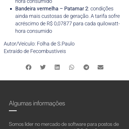
hora consumido
Bandeira vermelha – Patamar 2
: condições
ainda mais custosas de geração. A tarifa sofre
acréscimo de R$ 0,07877 para cada quilowatt-
hora consumido
Autor/Veículo: Folha de S.Paulo
Extraído de Fecombustíveis
Algumas informações
Somos líder no mercado de software para postos de