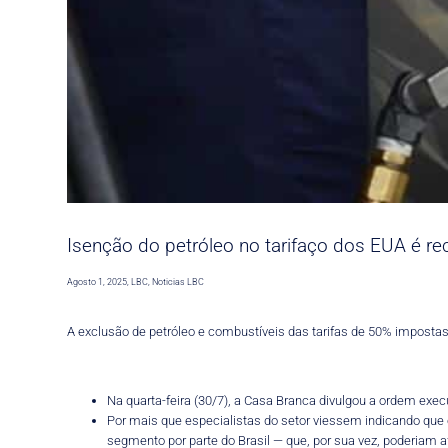
Isenção do petróleo no tarifaço dos EUA é r
Agosto 1, 2025
,
LBC
,
Noticias LBC
A exclusão de petróleo e combustíveis das tarifas de 50% impostas
Na quarta-feira (30/7), a Casa Branca divulgou a ordem execu
Por mais que especialistas do setor viessem indicando que o
segmento por parte do Brasil — que, por sua vez, poderiam a