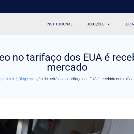
INSTITUCIONAL
SOLUÇÕES
LBC 
eo no tarifaço dos EUA é rece
mercado
qui:
Início
\
Blog
\
Isenção do petróleo no tarifaço dos EUA é recebida com alívi