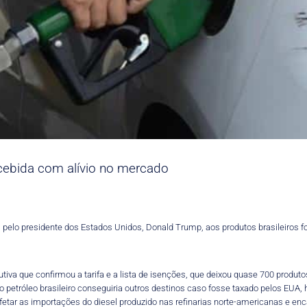
ecebida com alívio no mercado
 pelo presidente dos Estados Unidos, Donald Trump, aos produtos brasileiros f
tiva que confirmou a tarifa e a lista de isenções, que deixou quase 700 produto
 petróleo brasileiro conseguiria outros destinos caso fosse taxado pelos EUA,
fetar as importações do diesel produzido nas refinarias norte-americanas e enc