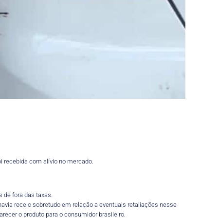
oi recebida com alívio no mercado.
s de fora das taxas.
 havia receio sobretudo em relação a eventuais retaliações nesse
arecer o produto para o consumidor brasileiro.