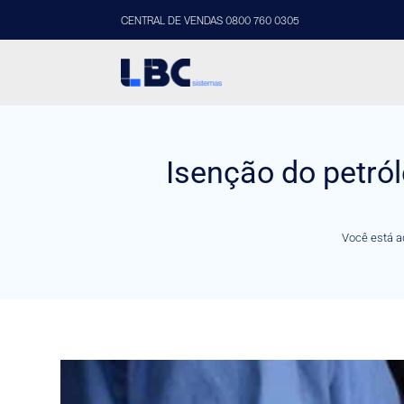
CENTRAL DE VENDAS 0800 760 0305
Isenção do petról
Você está a