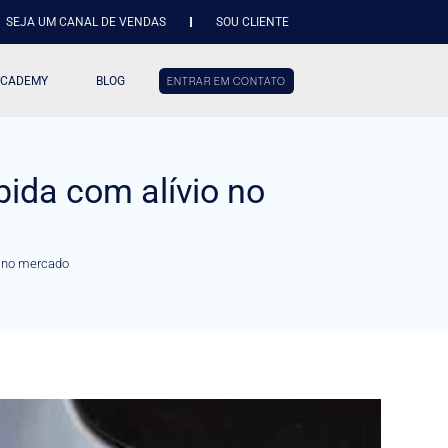
SEJA UM CANAL DE VENDAS
SOU CLIENTE
ACADEMY
BLOG
ENTRAR EM CONTATO
bida com alívio no
o no mercado