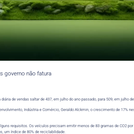
as governo não fatura
diária de vendas saltar de 437, em julho do ano passado, para 509, em julho de
senvolvimento, Indústria e Comércio, Geraldo Alckmin, o crescimento de 17% n
alguns requisitos. Os veículos precisam emitir menos de 83 gramas de CO2 por q
os, um índice de 80% de reciclabilidade.