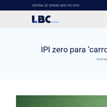
CENTRAL DE VENDAS 0800 760 0305
IPI zero para ‘car
Você es