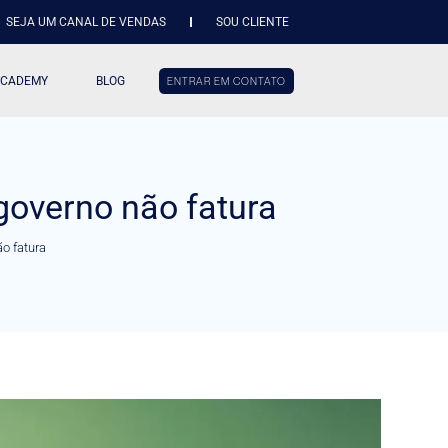
SEJA UM CANAL DE VENDAS
SOU CLIENTE
ACADEMY
BLOG
ENTRAR EM CONTATO
 governo não fatura
ão fatura