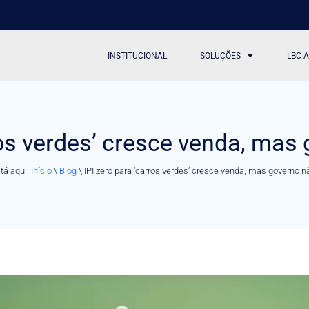
INSTITUCIONAL
SOLUÇÕES
LBC 
ros verdes’ cresce venda, mas
tá aqui:
Início
\
Blog
\
IPI zero para ‘carros verdes’ cresce venda, mas governo n