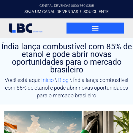
CENTRAL DE VENDAS 0800 760 0305
SEJA UM CANAL DE VENDAS
SOU CLIENTE
Índia lança combustível com 85% de
etanol e pode abrir novas
oportunidades para o mercado
brasileiro
Você está aqui:
Início
\
Blog
\
Índia lança combustível
com 85% de etanol e pode abrir novas oportunidades
para o mercado brasileiro