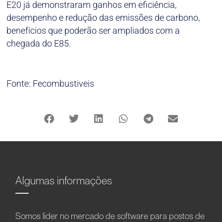
E20 já demonstraram ganhos em eficiência,
desempenho e redução das emissões de carbono,
benefícios que poderão ser ampliados com a
chegada do E85.
Fonte: Fecombustiveis
Algumas informações
Somos líder no mercado de software para postos de