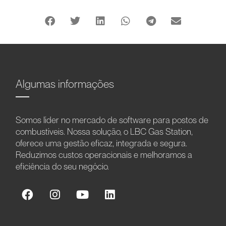
Algumas informações
Somos líder no mercado de software para postos de
combustíveis. Nossa solução, o LBC Gas Station,
oferece uma gestão eficaz, integrada e segura.
Reduzimos custos operacionais e melhoramos a
eficiência do seu negócio.