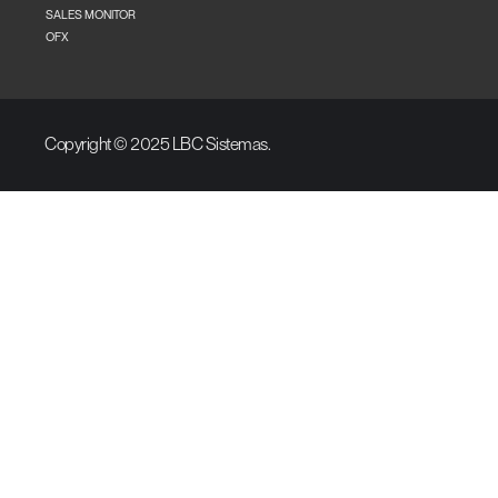
SALES MONITOR
OFX
Copyright © 2025 LBC Sistemas.