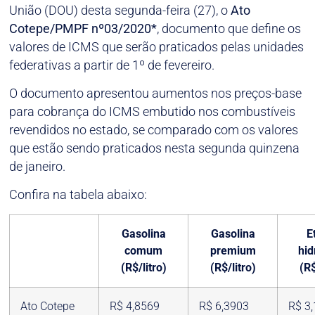
União (DOU) desta segunda-feira (27), o
Ato
Cotepe/PMPF nº03/2020*
, documento que define os
valores de ICMS que serão praticados pelas unidades
federativas a partir de 1º de fevereiro.
O documento apresentou aumentos nos preços-base
para cobrança do ICMS embutido nos combustíveis
revendidos no estado, se comparado com os valores
que estão sendo praticados nesta segunda quinzena
de janeiro.
Confira na tabela abaixo:
Gasolina
Gasolina
E
comum
premium
hid
(R$/litro)
(R$/litro)
(R$
Ato Cotepe
R$ 4,8569
R$ 6,3903
R$ 3