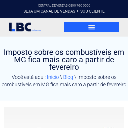
CENTRAL DE VENDAS 0800 760 0305
SEJA UM CANAL DE VENDAS
SOU CLIENTE
Imposto sobre os combustíveis em
MG fica mais caro a partir de
fevereiro
Você está aqui:
Início
\
Blog
\
Imposto sobre os
combustíveis em MG fica mais caro a partir de fevereiro