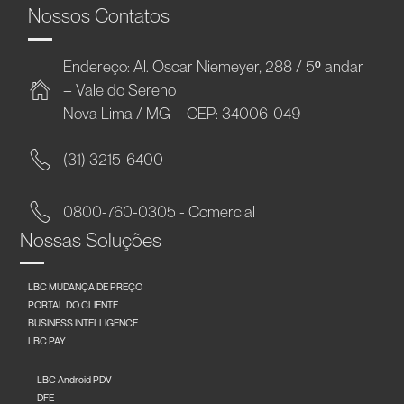
Nossos Contatos
Endereço: Al. Oscar Niemeyer, 288 / 5º andar
– Vale do Sereno
Nova Lima / MG – CEP: 34006-049
(31) 3215-6400
0800-760-0305 - Comercial
Nossas Soluções
LBC MUDANÇA DE PREÇO
PORTAL DO CLIENTE
BUSINESS INTELLIGENCE
LBC PAY
LBC Android PDV
DFE