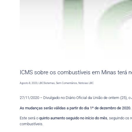
ICMS sobre os combustíveis em Minas terá no
Agosto 8, 2023
,
LBCSistemas
,
Sem Comentários
,
Noticias LBC
27/11/2020 – Divulgado no Diário Oficial da União de ontem (25), o
As mudanças serão válidas a partir do dia 1º de dezembro de 2020.
Este será o
quinto aumento seguido no início do mês
, seguindo os 
combustíveis.