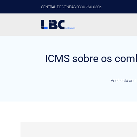
CENTRAL DE VENDAS 0800 760 0305
ICMS sobre os combu
Você está aqui