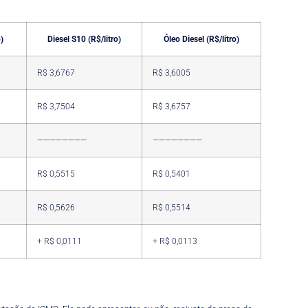
)
Diesel S10 (R$/litro)
Óleo Diesel (R$/litro)
R$ 3,6767
R$ 3,6005
R$ 3,7504
R$ 3,6757
————————
————————
R$ 0,5515
R$ 0,5401
R$ 0,5626
R$ 0,5514
+ R$ 0,0111
+ R$ 0,0113