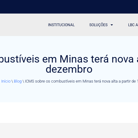
INSTITUCIONAL
SOLUÇÕES
LBC 
stíveis em Minas terá nova al
dezembro
:
Início
\
Blog
\
ICMS sobre os combustíveis em Minas terá nova alta a partir de