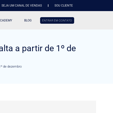
SEJA UM CANAL DE VENDAS
SOU CLIENTE
ACADEMY
BLOG
ENTRAR EM CONTATO
ta a partir de 1º de
 1º de dezembro