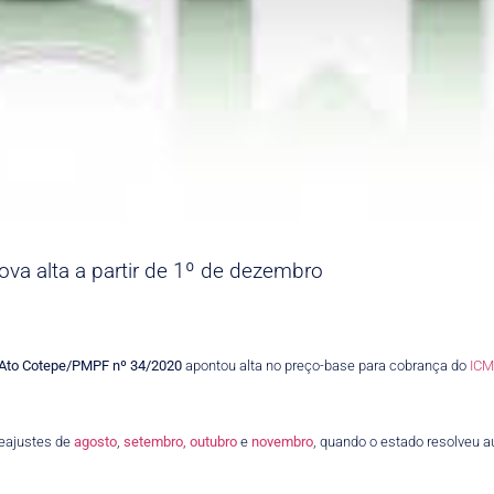
va alta a partir de 1º de dezembro
Ato Cotepe/PMPF nº 34/2020
apontou alta no preço-base para cobrança do
IC
reajustes de
agosto
,
setembro,
outubro
e
novembro
, quando o estado resolveu 