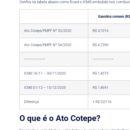
Confira na tabela abaixo como ficará o ICMS embutido nos combus
Gasolina comum (R$/
Ato Cotepe/PMPF Nº 33/2020
R$ 4,7016
Ato Cotepe/PMPF Nº 34/2020
R$ 4,7390
————————
————————
ICMS 16/11 – 30/11/2020
R$ 1,4575
ICMS 01/12 – 15/12/2020
R$ 1,4691
Diferença
+ R$ 0,0116
O que é o Ato Cotepe?