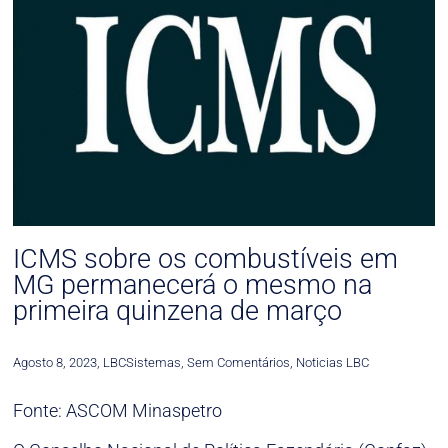
ICMS sobre os combustíveis em
MG permanecerá o mesmo na
primeira quinzena de março
Agosto 8, 2023
,
LBCSistemas
,
Sem Comentários
,
Noticias LBC
Fonte: ASCOM Minaspetro