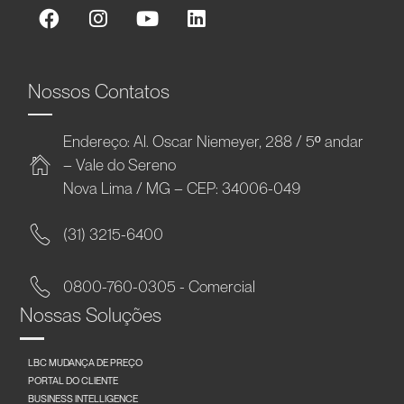
Nossos Contatos
Endereço: Al. Oscar Niemeyer, 288 / 5º andar
– Vale do Sereno
Nova Lima / MG – CEP: 34006-049
(31) 3215-6400
0800-760-0305 - Comercial
Nossas Soluções
LBC MUDANÇA DE PREÇO
PORTAL DO CLIENTE
BUSINESS INTELLIGENCE