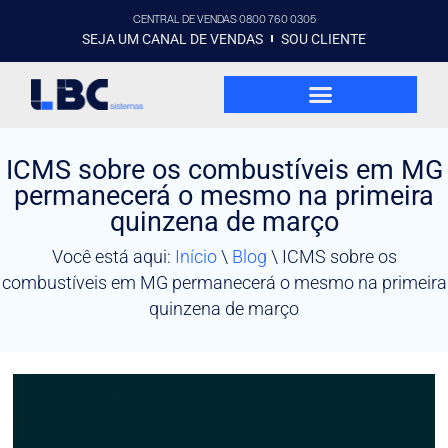
CENTRAL DE VENDAS 0800 760 0305
SEJA UM CANAL DE VENDAS
SOU CLIENTE
ICMS sobre os combustíveis em MG
permanecerá o mesmo na primeira
quinzena de março
Você está aqui:
Início
\
Blog
\
ICMS sobre os
combustíveis em MG permanecerá o mesmo na primeira
quinzena de março