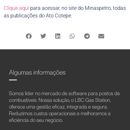
Clique aqui
para acessar, no site do Minaspetro, todas
as publicações do Ato Cotepe.
Algumas informações
Somos líder no mercado de software para postos de
combustíveis. Nossa solução, o LBC Gas Station,
oferece uma gestão eficaz, integrada e segura.
Reduzimos custos operacionais e melhoramos a
eficiência do seu negócio.