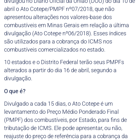
divulgou no Diário Oficial da União (DOU) do dia 10 de
abril o Ato Cotepe/PMPF nº07/2018, que não
apresentou alterações nos valores-base dos
combustíveis em Minas Gerais em relação a última
divulgação (Ato Cotepe nº06/2018). Esses índices
são utilizados para a cobrança do ICMS nos
combustíveis comercializados no estado.
10 estados e o Distrito Federal terão seus PMPFs
alterados a partir do dia 16 de abril, segundo a
divulgação.
O que é?
Divulgado a cada 15 dias, o Ato Cotepe é um
levantamento do Preço Médio Ponderado Final
(PMPF) dos combustíveis, por Estado, para fins de
tributação de ICMS. Ele pode apresentar, ou não,
reajuste do preço de referência para a cobrança da