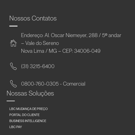
Nossos Contatos
Endereço: Al. Oscar Niemeyer, 288 / 5º andar
– Vale do Sereno
Nova Lima / MG – CEP: 34006-049
(31) 3215-6400
0800-760-0305 - Comercial
Nossas Soluções
LBC MUDANÇA DE PREÇO
PORTAL DO CLIENTE
BUSINESS INTELLIGENCE
LBC PAY