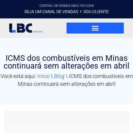
CENTRAL DE VENDAS 0800 760 0305
SEJA UM CANAL DE VENDAS
SOU CLIENTE
ICMS dos combustíveis em Minas
continuará sem alterações em abril
Você está aqui:
Início
\
Blog
\
ICMS dos combustíveis em
Minas continuará sem alterações em abril