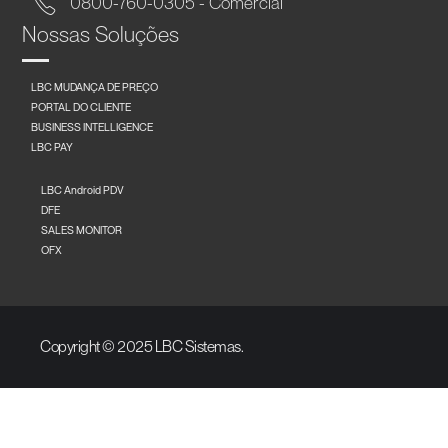
0800-760-0305 - Comercial
Nossas Soluções
LBC MUDANÇA DE PREÇO
PORTAL DO CLIENTE
BUSINESS INTELLIGENCE
LBC PAY
LBC Android PDV
DFE
SALES MONITOR
OFX
Copyright © 2025 LBC Sistemas.