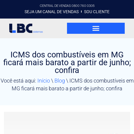
CENTRAL DE VENDAS 0800 760 0305
SEJA UM CANAL DE VENDAS
SOU CLIENTE
ICMS dos combustíveis em MG
ficará mais barato a partir de junho;
confira
Você está aqui:
Início
\
Blog
\
ICMS dos combustíveis em
MG ficará mais barato a partir de junho; confira