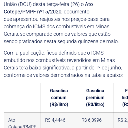
União (DOU) desta terça-feira (26) o
Ato
Cotepe/PMPF nº15/2020,
documento
que apresentou reajustes nos preços-base para
cobrança do ICMS dos combustíveis em Minas
Gerais, se comparado com os valores que estão
sendo praticados nesta segunda quinzena de maio.
Com a publicação, ficou definido que o ICMS
embutido nos combustíveis revendidos em Minas
Gerais terá baixa significativa, a partir de 1º de junho,
conforme os valores demonstrados na tabela abaixo:
Gasolina
Gasolina
E
comum
premium
hi
(R$/litro)
(R$/litro)
(R$
Ato
R$ 4,4446
R$ 6,0996
R$ 2
Cotepe/PMPF