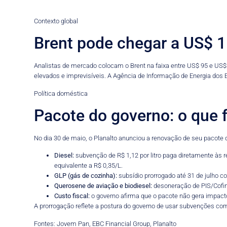
Contexto global
Brent pode chegar a US$ 
Analistas de mercado colocam o Brent na faixa entre US$ 95 e US$
elevados e imprevisíveis. A Agência de Informação de Energia dos 
Política doméstica
Pacote do governo: o que 
No dia 30 de maio, o Planalto anunciou a renovação de seu pacote d
Diesel:
subvenção de R$ 1,12 por litro paga diretamente às 
equivalente a R$ 0,35/L.
GLP (gás de cozinha):
subsídio prorrogado até 31 de julho c
Querosene de aviação e biodiesel:
desoneração de PIS/Cofins 
Custo fiscal:
o governo afirma que o pacote não gera impacto 
A prorrogação reflete a postura do governo de usar subvenções co
Fontes: Jovem Pan, EBC Financial Group, Planalto