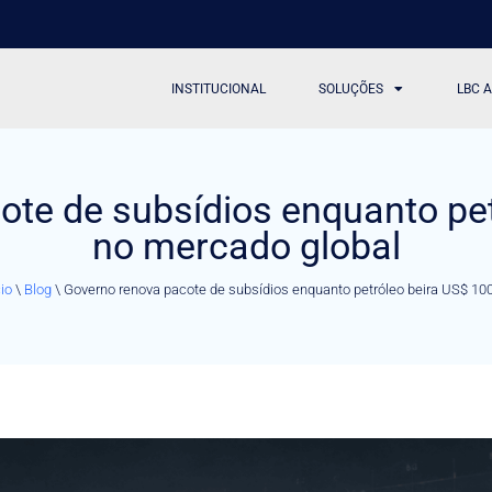
INSTITUCIONAL
SOLUÇÕES
LBC 
ote de subsídios enquanto pet
no mercado global
cio
\
Blog
\
Governo renova pacote de subsídios enquanto petróleo beira US$ 10