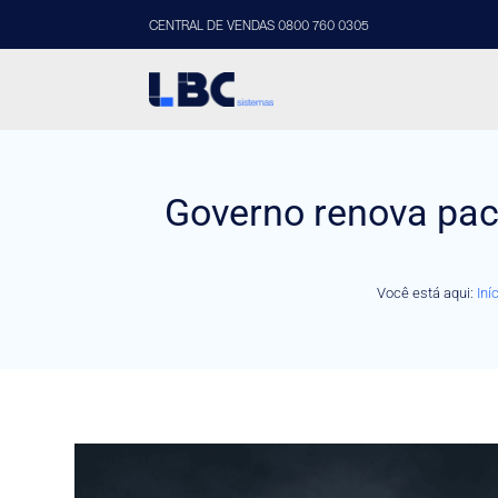
CENTRAL DE VENDAS 0800 760 0305
Governo renova pac
Você está aqui:
Iní