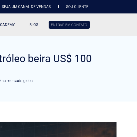
SEJA UM CANAL DE VENDAS
SOU CLIENTE
ACADEMY
BLOG
ENTRAR EM CONTATO
róleo beira US$ 100
0 no mercado global