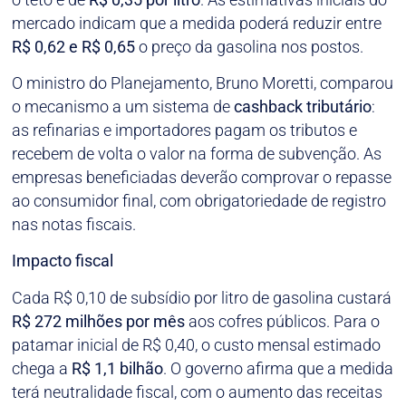
mercado indicam que a medida poderá reduzir entre
R$ 0,62 e R$ 0,65
o preço da gasolina nos postos.
O ministro do Planejamento, Bruno Moretti, comparou
o mecanismo a um sistema de
cashback tributário
:
as refinarias e importadores pagam os tributos e
recebem de volta o valor na forma de subvenção. As
empresas beneficiadas deverão comprovar o repasse
ao consumidor final, com obrigatoriedade de registro
nas notas fiscais.
Impacto fiscal
Cada R$ 0,10 de subsídio por litro de gasolina custará
R$ 272 milhões por mês
aos cofres públicos. Para o
patamar inicial de R$ 0,40, o custo mensal estimado
chega a
R$ 1,1 bilhão
. O governo afirma que a medida
terá neutralidade fiscal, com o aumento das receitas