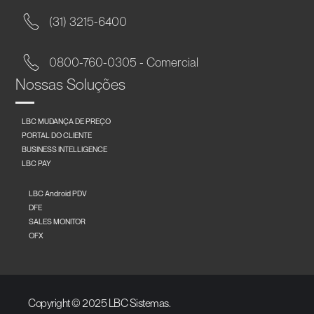
(31) 3215-6400
0800-760-0305 - Comercial
Nossas Soluções
LBC MUDANÇA DE PREÇO
PORTAL DO CLIENTE
BUSINESS INTELLIGENCE
LBC PAY
LBC Android PDV
DFE
SALES MONITOR
OFX
Copyright © 2025 LBC Sistemas.