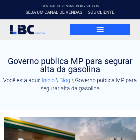
CENTRAL DE VENDAS 0800 760 0305
SEJA UM CANAL DE VENDAS
SOU CLIENTE
Governo publica MP para segurar
alta da gasolina
Você está aqui:
Início
\
Blog
\
Governo publica MP para
segurar alta da gasolina