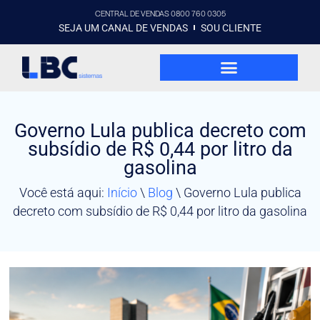
CENTRAL DE VENDAS 0800 760 0305
SEJA UM CANAL DE VENDAS
SOU CLIENTE
Governo Lula publica decreto com
subsídio de R$ 0,44 por litro da
gasolina
Você está aqui:
Início
\
Blog
\
Governo Lula publica
decreto com subsídio de R$ 0,44 por litro da gasolina