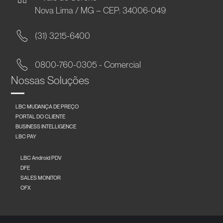
Nova Lima / MG – CEP: 34006-049
(31) 3215-6400
0800-760-0305 - Comercial
Nossas Soluções
LBC MUDANÇA DE PREÇO
PORTAL DO CLIENTE
BUSINESS INTELLIGENCE
LBC PAY
LBC Android PDV
DFE
SALES MONITOR
OFX