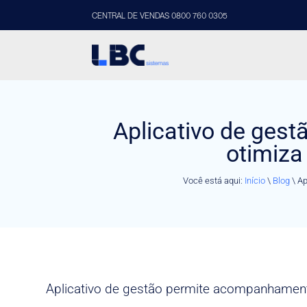
CENTRAL DE VENDAS 0800 760 0305
Aplicativo de ges
otimiza
Você está aqui:
Início
\
Blog
\
Ap
Aplicativo de gestão permite acompanhament