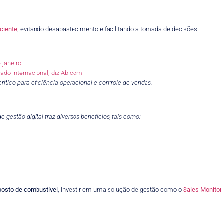
iciente
, evitando desabastecimento e facilitando a tomada de decisões.
 janeiro
ado internacional, diz Abicom
rítico para eficiência operacional e controle de vendas.
gestão digital traz diversos benefícios, tais como:
 posto de combustível
, investir em uma solução de gestão como o
Sales Monito