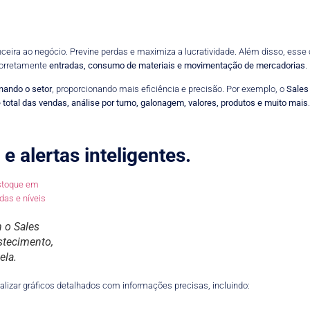
ceira ao negócio. Previne perdas e maximiza a lucratividade.
Além disso, esse c
 corretamente
entradas, consumo de materiais e movimentação de mercadorias
.
nando o setor
, proporcionando mais eficiência e precisão. Por exemplo, o
Sales
e total das vendas, análise por turno, galonagem, valores, produtos e muito mais
 alertas inteligentes.
 o Sales
stecimento,
ela.
alizar gráficos detalhados com informações precisas, incluindo: