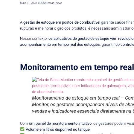
Maio 21, 2025
,
LBCSistemas
,
News
A
gestão de estoque em postos de combustível
garante saúde finan
rupturas e melhorar o giro dos produtos, é necessário administrar
Nesse contexto,
os aplicativos de gestão de estoque vêm revolucio
acompanhamento em tempo real dos estoques
, garantindo
control
Monitoramento em tempo real e
Monitoramento de estoque em tempo real – Com
Monitor, os gestores acompanham níveis de aba
vendas e indicadores essenciais diretamente na t
Com um
painel de monitoramento intuitivo
, os gestores podem visu
Volume em litros disponível no tanque