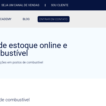
SEJA UM CANAL DE VENDAS
SOU CLIENTE
ACADEMY
BLOG
ENTRAR EM CONTATO
e estoque online e
bustível
ações em postos de combustível
de combustível