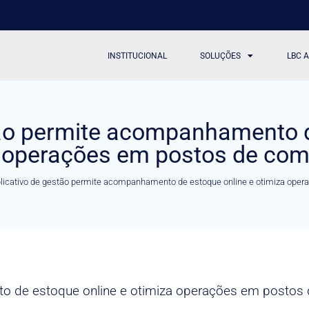
INSTITUCIONAL
SOLUÇÕES
LBC 
tão permite acompanhamento d
 operações em postos de com
licativo de gestão permite acompanhamento de estoque online e otimiza oper
o de estoque online e otimiza operações em postos 