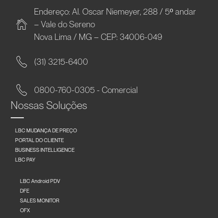
Endereço: Al. Oscar Niemeyer, 288 / 5º andar
– Vale do Sereno
Nova Lima / MG – CEP: 34006-049
(31) 3215-6400
0800-760-0305 - Comercial
Nossas Soluções
LBC MUDANÇA DE PREÇO
PORTAL DO CLIENTE
BUSINESS INTELLIGENCE
LBC PAY
LBC Android PDV
DFE
SALES MONITOR
OFX