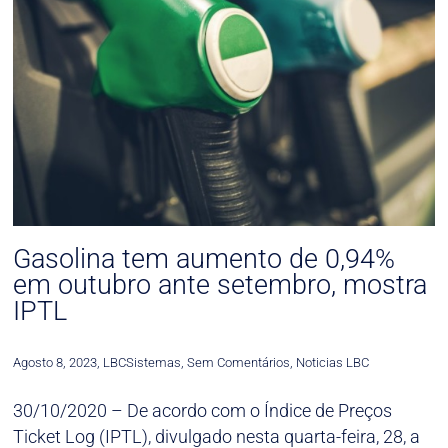
Gasolina tem aumento de 0,94%
em outubro ante setembro, mostra
IPTL
Agosto 8, 2023
,
LBCSistemas
,
Sem Comentários
,
Noticias LBC
30/10/2020 – De acordo com o Índice de Preços
Ticket Log (IPTL), divulgado nesta quarta-feira, 28, a