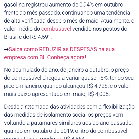
gasolina registrou aumento de 0,94% em outubro
frente ao mês passado, continuando uma tendência
de alta verificada desde o mês de maio. Atualmente, o
valor médio do
combustível
vendido nos postos do
Brasil é de R$ 4,591.
➡
Saiba como REDUZIR as DESPESAS na sua
empresa com BI. Conheça agora!
No acumulado do ano, de janeiro a outubro, o preço
do combustível chegou a variar quase 18%, tendo seu
pico em janeiro, quando alcançou R$ 4,728, e o valor
mais baixo apresentado em maio, R$ 4,005.
Desde a retomada das atividades com a flexibilização
das medidas de isolamento social os preços vêm
voltando a patamares similares aos do ano passado,
quando em outubro de 2019, o litro do combustível
apresentava a média de R$ 4,564.