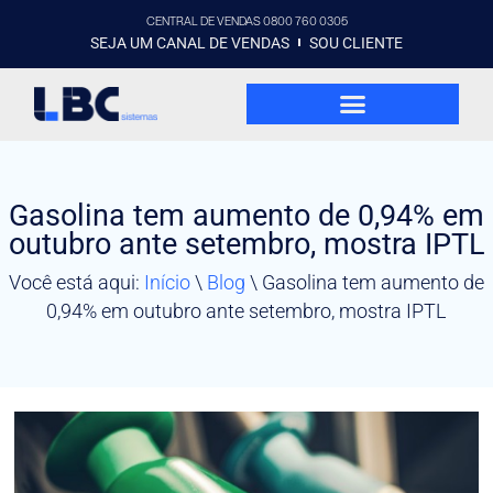
CENTRAL DE VENDAS 0800 760 0305
SEJA UM CANAL DE VENDAS
SOU CLIENTE
Gasolina tem aumento de 0,94% em
outubro ante setembro, mostra IPTL
Você está aqui:
Início
\
Blog
\
Gasolina tem aumento de
0,94% em outubro ante setembro, mostra IPTL