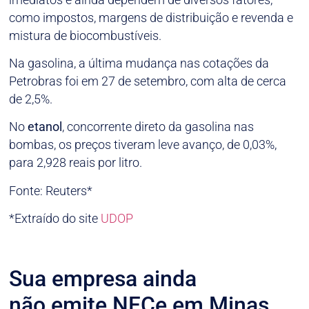
como impostos, margens de distribuição e revenda e
mistura de biocombustíveis.
Na gasolina, a última mudança nas cotações da
Petrobras foi em 27 de setembro, com alta de cerca
de 2,5%.
No
etanol
, concorrente direto da gasolina nas
bombas, os preços tiveram leve avanço, de 0,03%,
para 2,928 reais por litro.
Fonte: Reuters*
*Extraído do site
UDOP
Sua empresa ainda
não emite NFCe em Minas