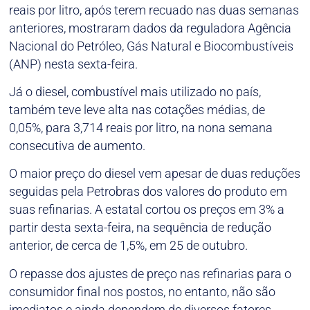
reais por litro, após terem recuado nas duas semanas
anteriores, mostraram dados da reguladora Agência
Nacional do Petróleo, Gás Natural e Biocombustíveis
(ANP) nesta sexta-feira.
Já o diesel, combustível mais utilizado no país,
também teve leve alta nas cotações médias, de
0,05%, para 3,714 reais por litro, na nona semana
consecutiva de aumento.
O maior preço do diesel vem apesar de duas reduções
seguidas pela Petrobras dos valores do produto em
suas refinarias. A estatal cortou os preços em 3% a
partir desta sexta-feira, na sequência de redução
anterior, de cerca de 1,5%, em 25 de outubro.
O repasse dos ajustes de preço nas refinarias para o
consumidor final nos postos, no entanto, não são
imediatos e ainda dependem de diversos fatores,