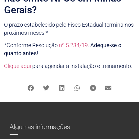
Gerais?
O prazo estabelecido pelo Fisco Estadual termina nos
próximos meses.*
*Conforme Resolução
nº 5.234/19
.
Adeque-se o
quanto antes!
Clique aqui
para agendar a instalação e treinamento.
Algumas informações