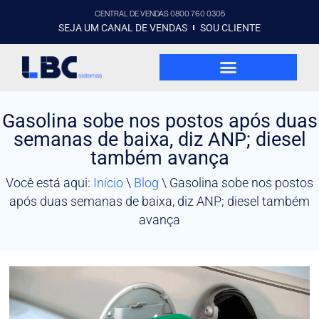
CENTRAL DE VENDAS 0800 760 0305
SEJA UM CANAL DE VENDAS
SOU CLIENTE
Gasolina sobe nos postos após duas
semanas de baixa, diz ANP; diesel
também avança
Você está aqui:
Início
\
Blog
\
Gasolina sobe nos postos
após duas semanas de baixa, diz ANP; diesel também
avança