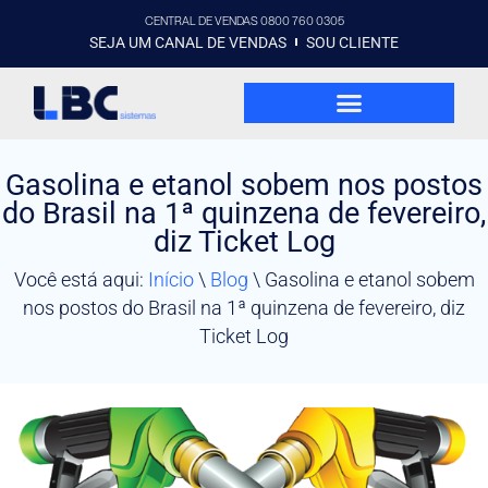
CENTRAL DE VENDAS 0800 760 0305
SEJA UM CANAL DE VENDAS
SOU CLIENTE
Gasolina e etanol sobem nos postos
do Brasil na 1ª quinzena de fevereiro,
diz Ticket Log
Você está aqui:
Início
\
Blog
\
Gasolina e etanol sobem
nos postos do Brasil na 1ª quinzena de fevereiro, diz
Ticket Log