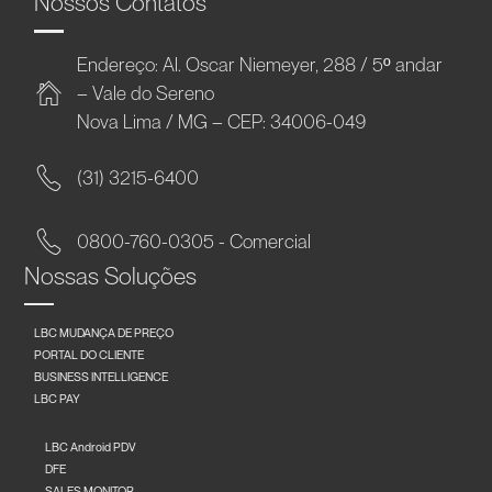
Nossos Contatos
Endereço: Al. Oscar Niemeyer, 288 / 5º andar
– Vale do Sereno
Nova Lima / MG – CEP: 34006-049
(31) 3215-6400
0800-760-0305 - Comercial
Nossas Soluções
LBC MUDANÇA DE PREÇO
PORTAL DO CLIENTE
BUSINESS INTELLIGENCE
LBC PAY
LBC Android PDV
DFE
SALES MONITOR