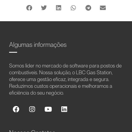
Algumas informações
Somos líder no mercado de software para postos de
combustíveis. Nossa solução, o LBC Gas Station,
oferece uma gestão eficaz, integrada e segura.
Reduzimos custos operacionais e melhoramos a
eficiência do seu negócio.