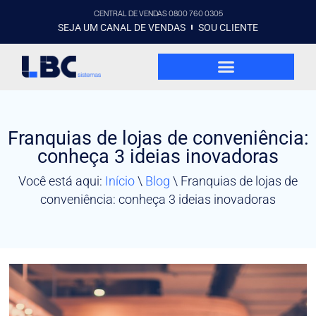
CENTRAL DE VENDAS 0800 760 0305
SEJA UM CANAL DE VENDAS
SOU CLIENTE
Franquias de lojas de conveniência:
conheça 3 ideias inovadoras
Você está aqui:
Início
\
Blog
\
Franquias de lojas de
conveniência: conheça 3 ideias inovadoras