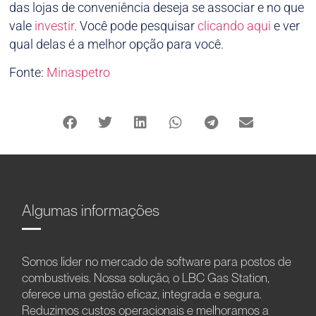
das lojas de conveniência deseja se associar e no que
vale
investir
. Você pode pesquisar
clicando aqui
e ver
qual delas é a melhor opção para você.
Fonte:
Minaspetro
Algumas informações
Somos líder no mercado de software para postos de
combustíveis. Nossa solução, o LBC Gas Station,
oferece uma gestão eficaz, integrada e segura.
Reduzimos custos operacionais e melhoramos a