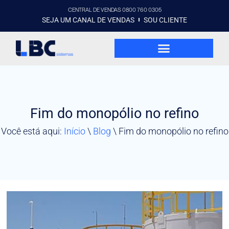
CENTRAL DE VENDAS 0800 760 0305
SEJA UM CANAL DE VENDAS
SOU CLIENTE
Fim do monopólio no refino
Você está aqui:
Início
\
Blog
\
Fim do monopólio no refino