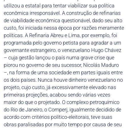
utilizou a estatal para tentar viabilizar sua política
econômica irresponsável. A construção de refinarias
de viabilidade econômica questionável, dado seu alto
custo, foi iniciada nessa época por razões meramente
políticas. A Refinaria Abreu e Lima, por exemplo, foi
programada pelo governo petista para agradar a um
governante estrangeiro, o venezuelano Hugo Chávez
– cuja gestão lançou o país numa grave crise que
piorou no governo de seu sucessor, Nicolás Maduro
–, na forma de uma sociedade em partes iguais entre
os dois países. Nunca houve dinheiro venezuelano no
projeto, cujo custo, já excessivamente elevado nas
primeiras projeções, acabou sendo várias vezes
maior do que o projetado. O complexo petroquímico
do Rio de Janeiro, o Comperj, igualmente decidido de
acordo com critérios político-eleitorais, teve suas
obras paralisadas por muito tempo por causa de seu