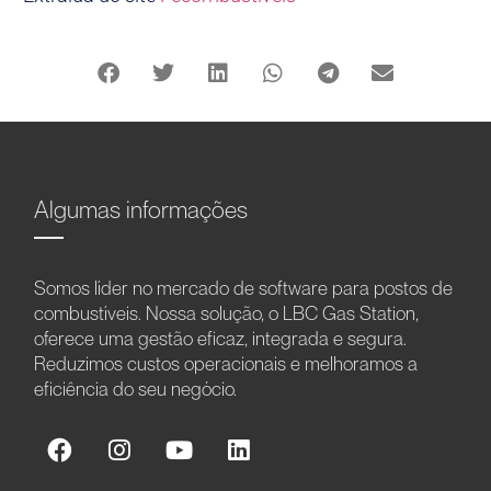
Algumas informações
Somos líder no mercado de software para postos de
combustíveis. Nossa solução, o LBC Gas Station,
oferece uma gestão eficaz, integrada e segura.
Reduzimos custos operacionais e melhoramos a
eficiência do seu negócio.