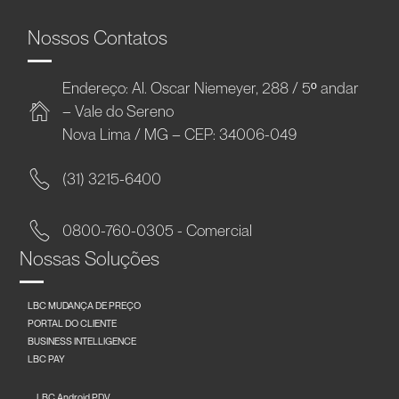
Nossos Contatos
Endereço: Al. Oscar Niemeyer, 288 / 5º andar
– Vale do Sereno
Nova Lima / MG – CEP: 34006-049
(31) 3215-6400
0800-760-0305 - Comercial
Nossas Soluções
LBC MUDANÇA DE PREÇO
PORTAL DO CLIENTE
BUSINESS INTELLIGENCE
LBC PAY
LBC Android PDV