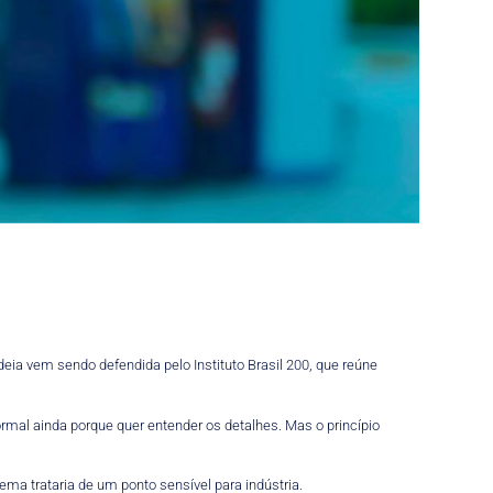
eia vem sendo defendida pelo Instituto Brasil 200, que reúne
formal ainda porque quer entender os detalhes. Mas o princípio
ma trataria de um ponto sensível para indústria.