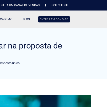
SEJA UM CANAL DE VENDAS
SOU CLIENTE
ACADEMY
BLOG
ENTRAR EM CONTATO
ar na proposta de
 imposto único