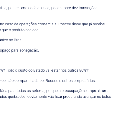
tria, por ter uma cadeia longa, pagar sobre dez transações
, no caso de operações comerciais. Roscoe disse que já recebeu
que o produto nacional.
nico no Brasil.
 espaço para sonegação.
%? Todo o custo do Estado vai estar nos outros 80%?”
 – opinião compartilhada por Roscoe e outros empresários.
utária para todos os setores, porque a preocupação sempre é: uma
ados quebrados, obviamente vão ficar procurando avançar no bolso