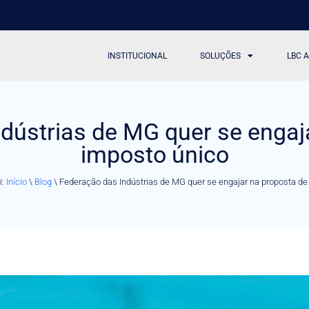
INSTITUCIONAL
SOLUÇÕES
LBC 
dústrias de MG quer se engaj
imposto único
i:
Início
\
Blog
\
Federação das Indústrias de MG quer se engajar na proposta de