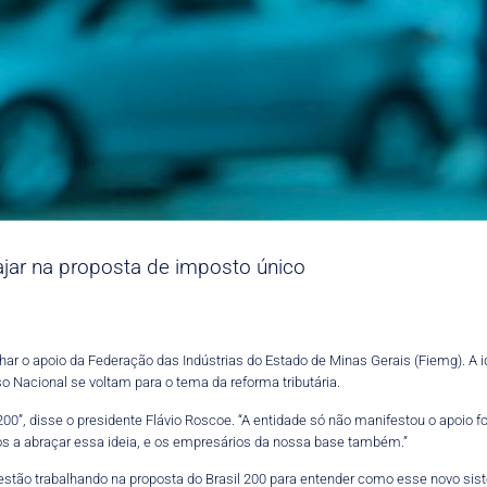
jar na proposta de imposto único
r o apoio da Federação das Indústrias do Estado de Minas Gerais (Fiemg). A id
Nacional se voltam para o tema da reforma tributária.
 200”, disse o presidente Flávio Roscoe. “A entidade só não manifestou o apoio 
s a abraçar essa ideia, e os empresários da nossa base também.”
tão trabalhando na proposta do Brasil 200 para entender como esse novo siste