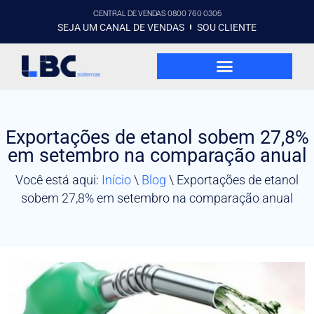
CENTRAL DE VENDAS 0800 760 0305
SEJA UM CANAL DE VENDAS
SOU CLIENTE
Exportações de etanol sobem 27,8%
em setembro na comparação anual
Você está aqui:
Início
\
Blog
\
Exportações de etanol
sobem 27,8% em setembro na comparação anual