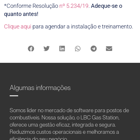
*Conforme Resolução
nº 5.234/19
.
Adeque-se o
quanto antes!
Clique aqui
para agendar a instalação e treinamento.
Algumas informações
Somos líder no mercado de software para postos de
combustíveis. Nossa solução, o LBC Gas Station,
oferece uma gestão eficaz, integrada e segura.
Reduzimos custos operacionais e melhoramos a
eficiência do seu negócio.