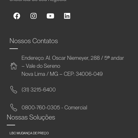
Nossos Contatos
Endereço: Al. Oscar Niemeyer, 288 / 5º andar
– Vale do Sereno
Nova Lima / MG – CEP: 34006-049
(31) 3215-6400
0800-760-0305 - Comercial
Nossas Soluções
LBC MUDANÇA DE PREÇO