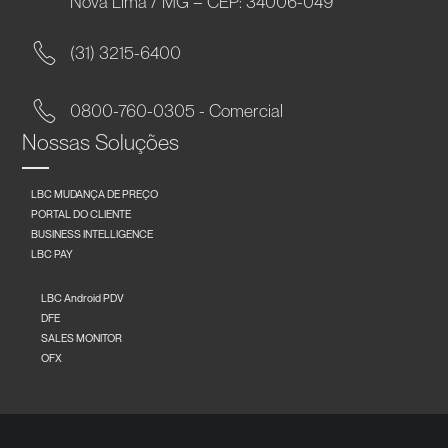
Nova Lima / MG – CEP: 34006-049
(31) 3215-6400
0800-760-0305 - Comercial
Nossas Soluções
LBC MUDANÇA DE PREÇO
PORTAL DO CLIENTE
BUSINESS INTELLIGENCE
LBC PAY
LBC Android PDV
DFE
SALES MONITOR
OFX