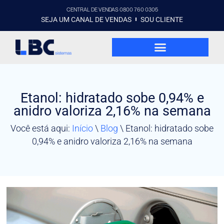
CENTRAL DE VENDAS 0800 760 0305
SEJA UM CANAL DE VENDAS
SOU CLIENTE
Etanol: hidratado sobe 0,94% e
anidro valoriza 2,16% na semana
Você está aqui:
Início
\
Blog
\
Etanol: hidratado sobe
0,94% e anidro valoriza 2,16% na semana