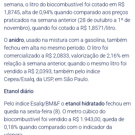
semana, o litro do biocombustível foi cotado em R$
1,8745, alta de 0,94% quando comparado aos preços
praticados na semana anterior (28 de outubro a 1º de
novembro), quando foi cotado a R$ 1,8571/litro.
O
anidro
, usado na mistura com a gasolina, também
fechou em alta no mesmo período. O litro foi
comercializado a R$ 2,0833, valorização de 2,16% em
relação à semana anterior, quando o mesmo litro foi
vendido a R$ 2,0393, também pelo índice
Cepea/Esalq, da USP, em São Paulo.
Etanol diário
Pelo índice Esalq/BM&F o
etanol
hidratado
fechou em
queda na sexta-feira (8). O metro cúbico do
biocombustível foi vendido a R$ 1.943,00, queda de
0,18% quando comparado com o indicador da
véspera.