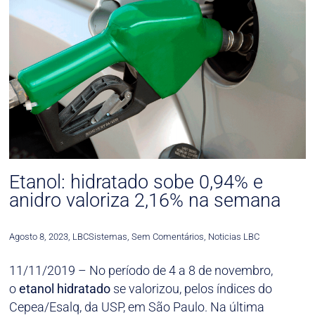
Etanol: hidratado sobe 0,94% e
anidro valoriza 2,16% na semana
Agosto 8, 2023
,
LBCSistemas
,
Sem Comentários
,
Noticias LBC
11/11/2019 – No período de 4 a 8 de novembro,
o
etanol
hidratado
se valorizou, pelos índices do
Cepea/Esalq, da USP, em São Paulo. Na última