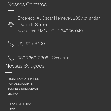
Nossos Contatos
Endereço: Al. Oscar Niemeyer, 288 / 5º andar
– Vale do Sereno
Nova Lima / MG – CEP: 34006-049
(31) 3215-6400
0800-760-0305 - Comercial
Nossas Soluções
LBC MUDANÇA DE PREÇO
PORTAL DO CLIENTE
BUSINESS INTELLIGENCE
LBC PAY
LBC Android PDV
DFE