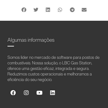
Algumas informações
Somos líder no mercado de software para postos de
combustíveis. Nossa solução, o LBC Gas Station,
oferece uma gestão eficaz, integrada e segura.
Reduzimos custos operacionais e melhoramos a
eficiência do seu negócio.