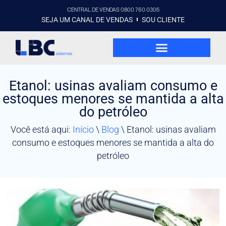
CENTRAL DE VENDAS 0800 760 0305
SEJA UM CANAL DE VENDAS
SOU CLIENTE
Etanol: usinas avaliam consumo e
estoques menores se mantida a alta
do petróleo
Você está aqui:
Início
\
Blog
\
Etanol: usinas avaliam
consumo e estoques menores se mantida a alta do
petróleo