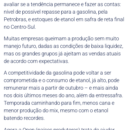
avaliar se a tendência permanece e fazer as contas:
nível de possível repasse para a gasolina, pela
Petrobras, e estoques de etanol em safra de reta final
no Centro-Sul.
Muitas empresas queimam a produção sem muito
manejo futuro, dadas as condições de baixa liquidez,
mas os grandes grupos já ajeitam as vendas atuais
de acordo com expectativas.
A competitividade da gasolina pode voltar a ser
comprometida e o consumo de etanol, já alto, pode
remunerar mais a partir de outubro – e mais ainda
nos dois últimos meses do ano, além da entressafra.
Temporada caminhando para fim, menos cana e
menor produção do mix, mesmo com o etanol
batendo recordes.
Agora a Opep (países produtores) trata de ajudar,