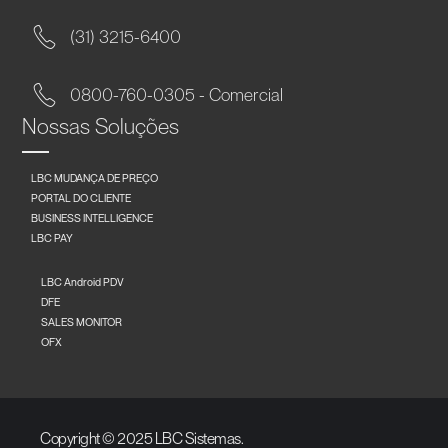
(31) 3215-6400
0800-760-0305 - Comercial
Nossas Soluções
LBC MUDANÇA DE PREÇO
PORTAL DO CLIENTE
BUSINESS INTELLIGENCE
LBC PAY
LBC Android PDV
DFE
SALES MONITOR
OFX
Copyright © 2025 LBC Sistemas.