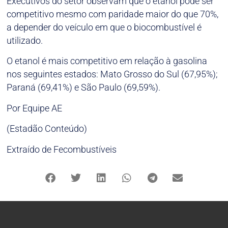
Executivos do setor observam que o etanol pode ser
competitivo mesmo com paridade maior do que 70%,
a depender do veículo em que o biocombustível é
utilizado.
O etanol é mais competitivo em relação à gasolina
nos seguintes estados: Mato Grosso do Sul (67,95%);
Paraná (69,41%) e São Paulo (69,59%).
Por Equipe AE
(Estadão Conteúdo)
Extraído de Fecombustíveis