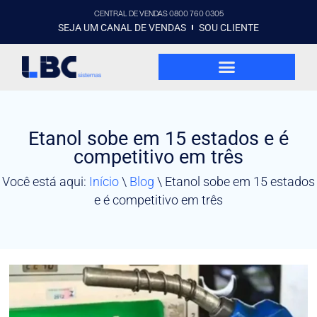
CENTRAL DE VENDAS 0800 760 0305
SEJA UM CANAL DE VENDAS
SOU CLIENTE
Etanol sobe em 15 estados e é
competitivo em três
Você está aqui:
Início
\
Blog
\
Etanol sobe em 15 estados
e é competitivo em três