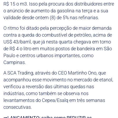
R$ 15 o m3. Isso pela procura dos distribuidores entre
o anúncio de aumento da gasolina na terça e a sua
validade desde ontem (8) de 5% nas refinarias.
O ritmo foi ditado pela percepção de maior demanda
contra a queda do combustível de petróleo, acima de
US$ 43/barril, que já nesta quarta chegava em torno
de R$ 4 o litro em muitos postos de bandeira em São
Paulo e centros urbanos importantes, como
Campinas.
A SCA Trading, através do CEO Martinho Ono, que
acompanhou esse movimento no mercado de etanol,
verificou a reversão das últimas quedas nas
indústrias, como também se observa nos
levantamentos do Cepea/Esalq em três semanas
consecutivas.
➡
LANÇAMENTO: saiba como REDUZIR as