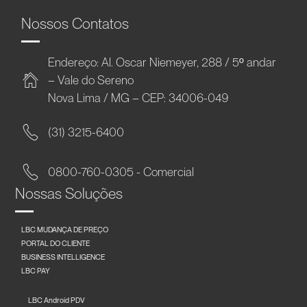
Nossos Contatos
Endereço: Al. Oscar Niemeyer, 288 / 5º andar
– Vale do Sereno
Nova Lima / MG – CEP: 34006-049
(31) 3215-6400
0800-760-0305 - Comercial
Nossas Soluções
LBC MUDANÇA DE PREÇO
PORTAL DO CLIENTE
BUSINESS INTELLIGENCE
LBC PAY
LBC Android PDV