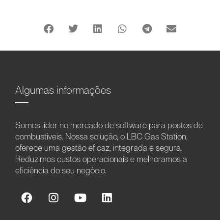
Algumas informações
Somos líder no mercado de software para postos de
combustíveis. Nossa solução, o LBC Gas Station,
oferece uma gestão eficaz, integrada e segura.
Reduzimos custos operacionais e melhoramos a
eficiência do seu negócio.