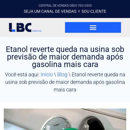
CENTRAL DE VENDAS 0800 760 0305
SEJA UM CANAL DE VENDAS
SOU CLIENTE
Etanol reverte queda na usina sob
previsão de maior demanda após
gasolina mais cara
Você está aqui:
Início
\
Blog
\
Etanol reverte queda na
usina sob previsão de maior demanda após gasolina
mais cara