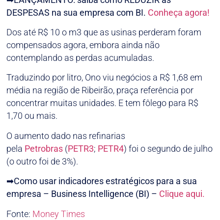
DESPESAS na sua empresa com BI.
Conheça agora!
Dos até R$ 10 o m3 que as usinas perderam foram
compensados agora, embora ainda não
contemplando as perdas acumuladas.
Traduzindo por litro, Ono viu negócios a R$ 1,68 em
média na região de Ribeirão, praça referência por
concentrar muitas unidades. E tem fôlego para R$
1,70 ou mais.
O aumento dado nas refinarias
pela
Petrobras
(
PETR3
;
PETR4
) foi o segundo de julho
(o outro foi de 3%).
➡
Como usar indicadores estratégicos para a sua
empresa – Business Intelligence (BI) –
Clique aqui.
Fonte:
Money Times