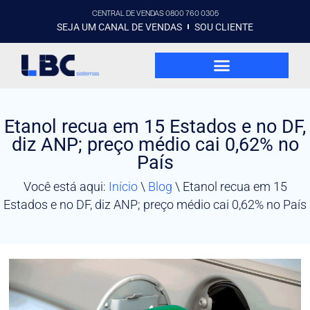
CENTRAL DE VENDAS 0800 760 0305
SEJA UM CANAL DE VENDAS
SOU CLIENTE
Etanol recua em 15 Estados e no DF,
diz ANP; preço médio cai 0,62% no
País
Você está aqui:
Início
\
Blog
\
Etanol recua em 15
Estados e no DF, diz ANP; preço médio cai 0,62% no País