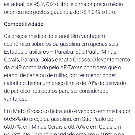
estadual, de R$ 2,732 o litro, e o maior preço médio
ocorreu nos postos gaúchos, de R$ 4,049 o litro.
Competitividade
Os preços médios do etanol têm vantagem
econômica sobre os da gasolina em apenas seis
Estados brasileiros – Paraíba, São Paulo, Minas
Gerais, Paraná, Goiás e Mato Grosso. O levantamento
da ANP compilado pelo AE-Taxas considera que o
etanol de cana ou de milho, por ter menor poder
calorífico, tenha um preço limite de 70% do derivado
de petróleo nos postos para ser considerado
vantajoso.
Em Mato Grosso, o hidratado é vendido em média por
60,56% do preço da gasolina, em São Paulo por
63,07%, em Minas Gerais a 63,76% e em Goiás em
64,78%. No Paraná a paridade está em 67,93% e na