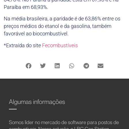
Paraíba em 68,93%.
Na média brasileira, a paridade é de 63,86% entre os
preços médios do etanol e da gasolina, também
favorável ao biocombustível.
*Extraída do site
Fecombustíveis
Algumas informações
Somos líder no mercado de software para postos de
combustíveis. Nossa solução, o LBC Gas Station,