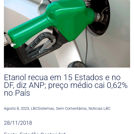
Etanol recua em 15 Estados e no
DF, diz ANP; preço médio cai 0,62%
no País
Agosto 8, 2023
,
LBCSistemas
,
Sem Comentários
,
Noticias LBC
28/11/2018