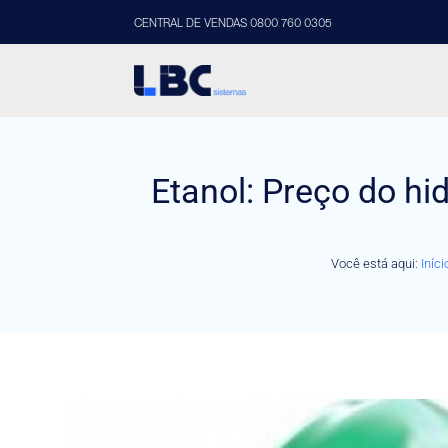
CENTRAL DE VENDAS 0800 760 0305
Etanol: Preço do h
Você está aqui:
Iníci