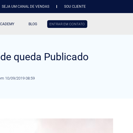
SEJA UM CANAL DE VENDAS
SOU CLIENTE
ACADEMY
BLOG
ENTRAR EM CONTATO
 de queda Publicado
 em 10/09/2019 08:59