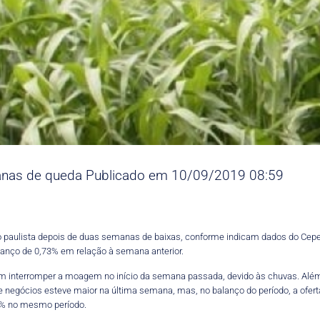
manas de queda Publicado em 10/09/2019 08:59
 paulista depois de duas semanas de baixas, conforme indicam dados do Cepea
vanço de 0,73% em relação à semana anterior.
m interromper a moagem no início da semana passada, devido às chuvas. Além d
e negócios esteve maior na última semana, mas, no balanço do período, a ofer
06% no mesmo período.