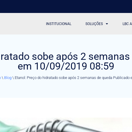
INSTITUCIONAL
SOLUÇÕES
LBC 
idratado sobe após 2 semanas
em 10/09/2019 08:59
o
\
Blog
\
Etanol: Preço do hidratado sobe após 2 semanas de queda Publicado