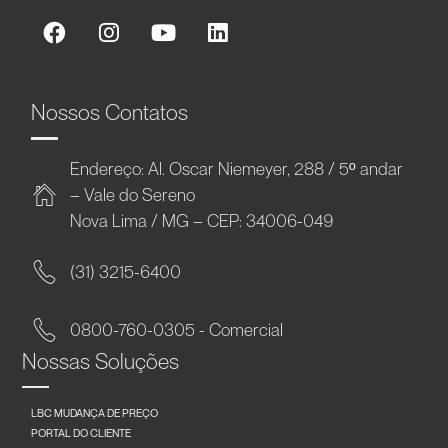
Nossos Contatos
Endereço: Al. Oscar Niemeyer, 288 / 5º andar
– Vale do Sereno
Nova Lima / MG – CEP: 34006-049
(31) 3215-6400
0800-760-0305 - Comercial
Nossas Soluções
LBC MUDANÇA DE PREÇO
PORTAL DO CLIENTE