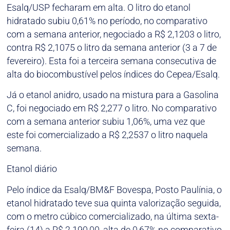
Esalq/USP fecharam em alta. O litro do etanol
hidratado subiu 0,61% no período, no comparativo
com a semana anterior, negociado a R$ 2,1203 o litro,
contra R$ 2,1075 o litro da semana anterior (3 a 7 de
fevereiro). Esta foi a terceira semana consecutiva de
alta do biocombustível pelos índices do Cepea/Esalq.
Já o etanol anidro, usado na mistura para a Gasolina
C, foi negociado em R$ 2,277 o litro. No comparativo
com a semana anterior subiu 1,06%, uma vez que
este foi comercializado a R$ 2,2537 o litro naquela
semana.
Etanol diário
Pelo índice da Esalq/BM&F Bovespa, Posto Paulínia, o
etanol hidratado teve sua quinta valorização seguida,
com o metro cúbico comercializado, na última sexta-
feira (14) a R$ 2.190,00, alta de 0,67% no comparativo