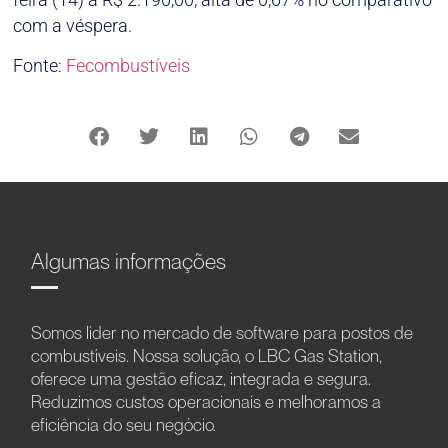
com a véspera.
Fonte:
Fecombustíveis
Algumas informações
Somos líder no mercado de software para postos de
combustíveis. Nossa solução, o LBC Gas Station,
oferece uma gestão eficaz, integrada e segura.
Reduzimos custos operacionais e melhoramos a
eficiência do seu negócio.