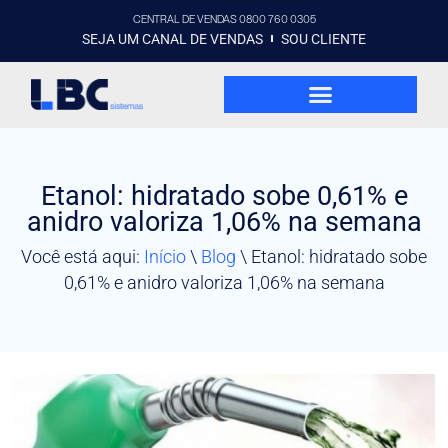
CENTRAL DE VENDAS 0800 760 0305
SEJA UM CANAL DE VENDAS
SOU CLIENTE
Etanol: hidratado sobe 0,61% e
anidro valoriza 1,06% na semana
Você está aqui:
Início
\
Blog
\
Etanol: hidratado sobe
0,61% e anidro valoriza 1,06% na semana