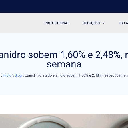
INSTITUCIONAL
SOLUÇÕES
LBC 
 anidro sobem 1,60% e 2,48%,
semana
i:
Início
\
Blog
\
Etanol: hidratado e anidro sobem 1,60% e 2,48%, respectivame