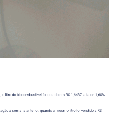
o litro do biocombustível foi cotado em R$ 1,6487, alta de 1,60%
lação à semana anterior, quando o mesmo litro foi vendido a R$