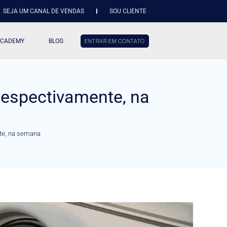
SEJA UM CANAL DE VENDAS
SOU CLIENTE
ACADEMY
BLOG
ENTRAR EM CONTATO
 respectivamente, na
nte, na semana