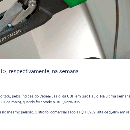
48%, respectivamente, na semana
orizou, pelos índices do Cepea/Esalq, da USP, em São Paulo. Na última semana, 
1 de maio), quando foi cotado a R$ 1,6228/litro.
no mesmo período. O litro foi comercializado a R$ 1,8982, alta de 2,48% em re