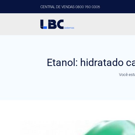
CENTRAL DE VENDAS 0800 760 0305
Etanol: hidratado c
Você est