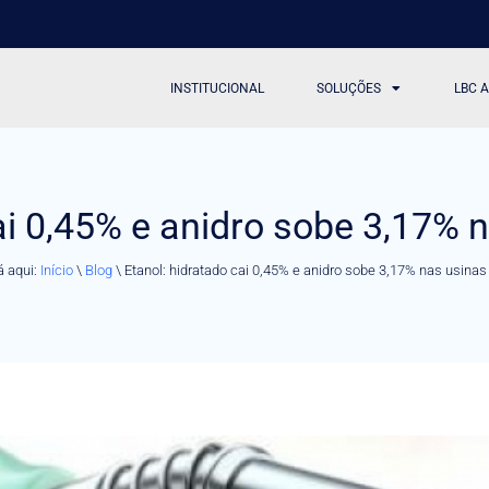
INSTITUCIONAL
SOLUÇÕES
LBC 
ai 0,45% e anidro sobe 3,17% 
á aqui:
Início
\
Blog
\
Etanol: hidratado cai 0,45% e anidro sobe 3,17% nas usinas