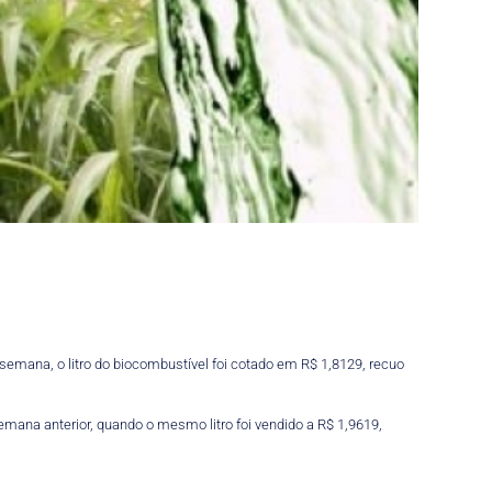
semana, o litro do biocombustível foi cotado em R$ 1,8129, recuo
emana anterior, quando o mesmo litro foi vendido a R$ 1,9619,