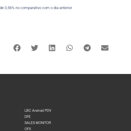
 de 0,56% no comparativo com o dia anterior.
LBC Android PDV
DFE
SALES MONITOR
OFX