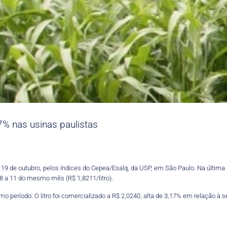
7% nas usinas paulistas
 19 de outubro, pelos índices do Cepea/Esalq, da USP, em São Paulo. Na última 
 a 11 do mesmo mês (R$ 1,8211/litro).
 período. O litro foi comercializado a R$ 2,0240, alta de 3,17% em relação à s