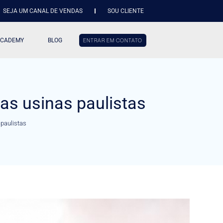
SEJA UM CANAL DE VENDAS
SOU CLIENTE
ACADEMY
BLOG
ENTRAR EM CONTATO
nas usinas paulistas
 paulistas