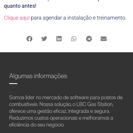
quanto antes!
Clique aqui
para agendar a instalação e treinamento.
Algumas informações
Somos líder no mercado de software para postos de
combustíveis. Nossa solução, o LBC Gas Station,
oferece uma gestão eficaz, integrada e segura.
Reduzimos custos operacionais e melhoramos a
eficiência do seu negócio.