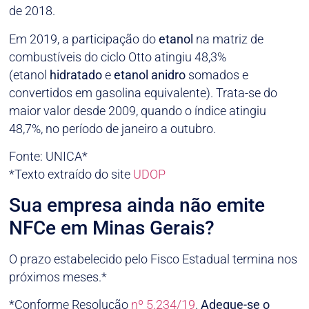
de 2018.
Em 2019, a participação do
etanol
na matriz de
combustíveis do ciclo Otto atingiu 48,3%
(etanol
hidratado
e
etanol
anidro
somados e
convertidos em gasolina equivalente). Trata-se do
maior valor desde 2009, quando o índice atingiu
48,7%, no período de janeiro a outubro.
Fonte: UNICA*
*Texto extraído do site
UDOP
Sua empresa ainda não emite
NFCe em Minas Gerais?
O prazo estabelecido pelo Fisco Estadual termina nos
próximos meses.*
*Conforme Resolução
nº 5.234/19
.
Adeque-se o