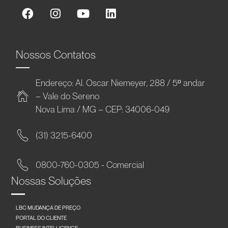
Nossos Contatos
Endereço: Al. Oscar Niemeyer, 288 / 5º andar
– Vale do Sereno
Nova Lima / MG – CEP: 34006-049
(31) 3215-6400
0800-760-0305 - Comercial
Nossas Soluções
LBC MUDANÇA DE PREÇO
PORTAL DO CLIENTE
BUSINESS INTELLIGENCE