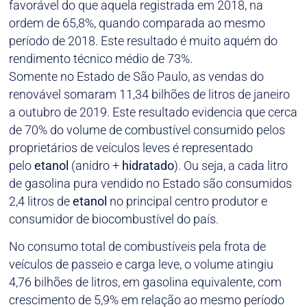
favorável do que aquela registrada em 2018, na
ordem de 65,8%, quando comparada ao mesmo
período de 2018. Este resultado é muito aquém do
rendimento técnico médio de 73%.
Somente no Estado de São Paulo, as vendas do
renovável somaram 11,34 bilhões de litros de janeiro
a outubro de 2019. Este resultado evidencia que cerca
de 70% do volume de combustível consumido pelos
proprietários de veículos leves é representado
pelo
etanol
(anidro +
hidratado
). Ou seja, a cada litro
de gasolina pura vendido no Estado são consumidos
2,4 litros de
etanol
no principal centro produtor e
consumidor de biocombustível do país.
No consumo total de combustíveis pela frota de
veículos de passeio e carga leve, o volume atingiu
4,76 bilhões de litros, em gasolina equivalente, com
crescimento de 5,9% em relação ao mesmo período