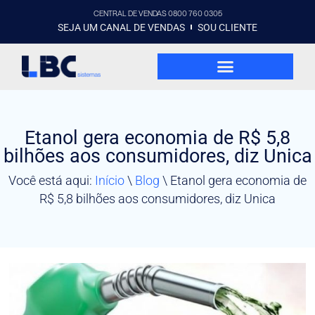
CENTRAL DE VENDAS 0800 760 0305
SEJA UM CANAL DE VENDAS
SOU CLIENTE
Etanol gera economia de R$ 5,8
bilhões aos consumidores, diz Unica
Você está aqui:
Início
\
Blog
\
Etanol gera economia de
R$ 5,8 bilhões aos consumidores, diz Unica