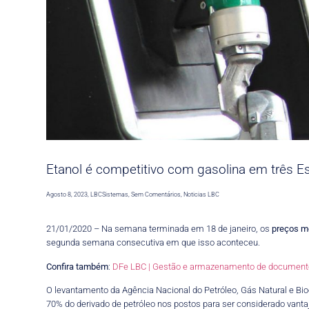
Etanol é competitivo com gasolina em três Es
Agosto 8, 2023
,
LBCSistemas
,
Sem Comentários
,
Noticias LBC
21/01/2020 – Na semana terminada em 18 de janeiro, os
preços m
segunda semana consecutiva em que isso aconteceu.
Confira também
:
DFe LBC | Gestão e armazenamento de documentos
O levantamento da Agência Nacional do Petróleo, Gás Natural e Bio
70% do derivado de petróleo nos postos para ser considerado vanta