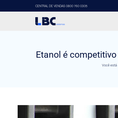
CENTRAL DE VENDAS 0800 760 0305
Etanol é competitivo
Você está 