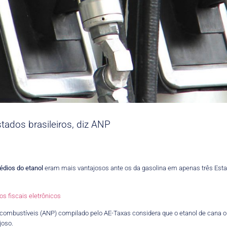
tados brasileiros, diz ANP
édios do etanol
eram mais vantajosos ante os da gasolina em apenas três Estad
 fiscais eletrônicos
combustíveis (ANP) compilado pelo AE-Taxas considera que o etanol de cana ou 
joso.