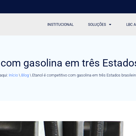
INSTITUCIONAL
SOLUÇÕES
LBC 
 com gasolina em três Estados
aqui:
Início
\
Blog
\
Etanol é competitivo com gasolina em três Estados brasileir