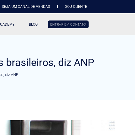
SEJA UM CANAL DE VENDAS
SOU CLIENTE
ACADEMY
BLOG
ENTRAR EM CONTATO
 brasileiros, diz ANP
os, diz ANP