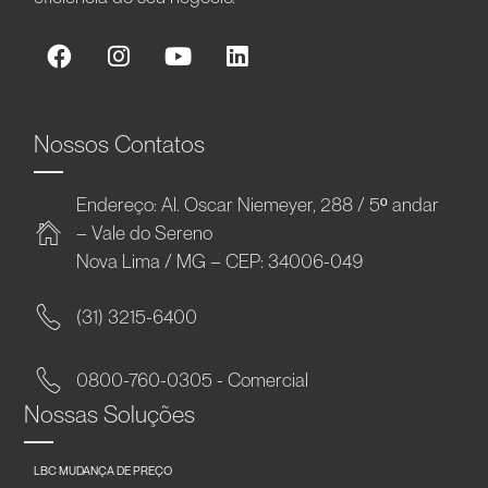
Nossos Contatos
Endereço: Al. Oscar Niemeyer, 288 / 5º andar
– Vale do Sereno
Nova Lima / MG – CEP: 34006-049
(31) 3215-6400
0800-760-0305 - Comercial
Nossas Soluções
LBC MUDANÇA DE PREÇO