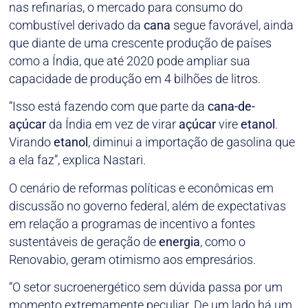
nas refinarias, o mercado para consumo do
combustível derivado da
cana
segue favorável, ainda
que diante de uma crescente produção de países
como a Índia, que até 2020 pode ampliar sua
capacidade de produção em 4 bilhões de litros.
“Isso está fazendo com que parte da
cana-de-
açúcar
da Índia em vez de virar
açúcar
vire
etanol
.
Virando
etanol
, diminui a importação de gasolina que
a ela faz”, explica Nastari.
O cenário de reformas políticas e econômicas em
discussão no governo federal, além de expectativas
em relação a programas de incentivo a fontes
sustentáveis de geração de
energia
, como o
Renovabio, geram otimismo aos empresários.
“O setor sucroenergético sem dúvida passa por um
momento extremamente peculiar. De um lado há um