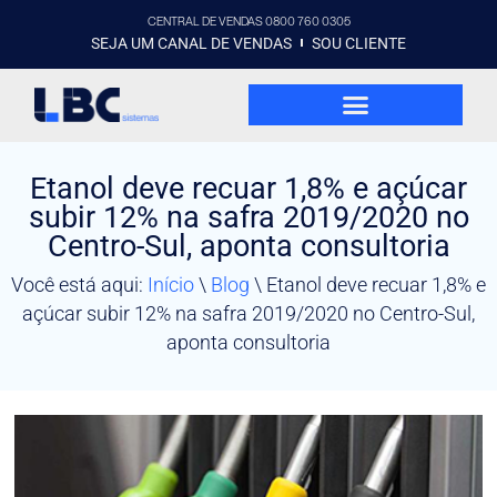
CENTRAL DE VENDAS 0800 760 0305
SEJA UM CANAL DE VENDAS
SOU CLIENTE
Etanol deve recuar 1,8% e açúcar
subir 12% na safra 2019/2020 no
Centro-Sul, aponta consultoria
Você está aqui:
Início
\
Blog
\
Etanol deve recuar 1,8% e
açúcar subir 12% na safra 2019/2020 no Centro-Sul,
aponta consultoria