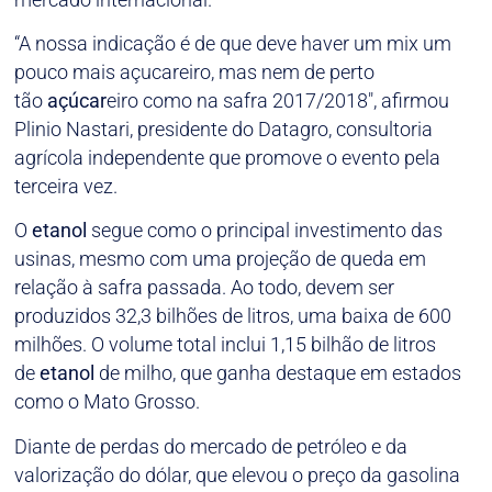
“A nossa indicação é de que deve haver um mix um
pouco mais açucareiro, mas nem de perto
tão
açúcar
eiro como na safra 2017/2018″, afirmou
Plinio Nastari, presidente do Datagro, consultoria
agrícola independente que promove o evento pela
terceira vez.
O
etanol
segue como o principal investimento das
usinas, mesmo com uma projeção de queda em
relação à safra passada. Ao todo, devem ser
produzidos 32,3 bilhões de litros, uma baixa de 600
milhões. O volume total inclui 1,15 bilhão de litros
de
etanol
de milho, que ganha destaque em estados
como o Mato Grosso.
Diante de perdas do mercado de petróleo e da
valorização do dólar, que elevou o preço da gasolina