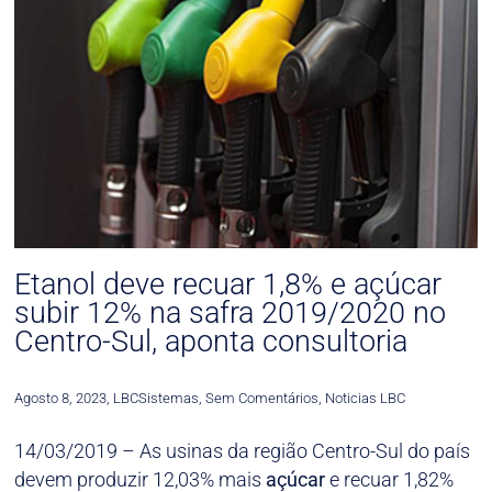
Etanol deve recuar 1,8% e açúcar
subir 12% na safra 2019/2020 no
Centro-Sul, aponta consultoria
Agosto 8, 2023
,
LBCSistemas
,
Sem Comentários
,
Noticias LBC
14/03/2019 – As usinas da região Centro-Sul do país
devem produzir 12,03% mais
açúcar
e recuar 1,82%