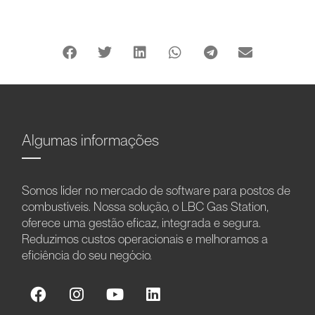
Algumas informações
Somos líder no mercado de software para postos de
combustíveis. Nossa solução, o LBC Gas Station,
oferece uma gestão eficaz, integrada e segura.
Reduzimos custos operacionais e melhoramos a
eficiência do seu negócio.