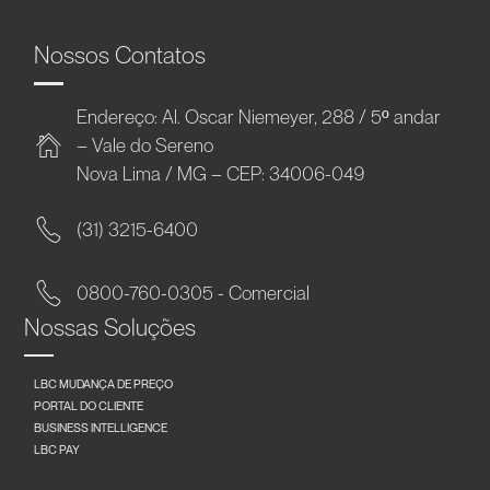
Nossos Contatos
Endereço: Al. Oscar Niemeyer, 288 / 5º andar
– Vale do Sereno
Nova Lima / MG – CEP: 34006-049
(31) 3215-6400
0800-760-0305 - Comercial
Nossas Soluções
LBC MUDANÇA DE PREÇO
PORTAL DO CLIENTE
BUSINESS INTELLIGENCE
LBC PAY