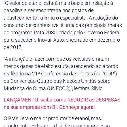
“O valor do etanol estará mais baixo em relação à
gasolina a ser encontrada nos postos de
abastecimento”, afirma o especialista. A redução do
consumo de combustível é uma das principais metas
do programa Rota 2030, criado pelo Governo Federal
para suceder o Inovar-Auto, encerrado em dezembro
de 2017.
“A intenção é fazer com que os veículos emitam
menos gases de efeito estufa, atendendo ao acordo
realizado na 21ª Conferência das Partes (ou “COP”)
da Convenção-Quatro das Nações Unidas sobre
Mudança do Clima (UNFCCC)”, lembra Silvio.
LANÇAMENTO: saiba como REDUZIR as DESPESAS
na sua empresa com BI. Conheça agora!
O Brasil era o maior produtor de etanol, mas
atualmente os Estados Unidos assumiram essa