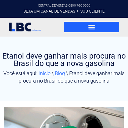
CENTRAL DE VENDAS 0800 760 0305
SEJA UM CANAL DE VENDAS
SOU CLIENTE
Etanol deve ganhar mais procura no
Brasil do que a nova gasolina
Você está aqui:
Início
\
Blog
\
Etanol deve ganhar mais
procura no Brasil do que a nova gasolina