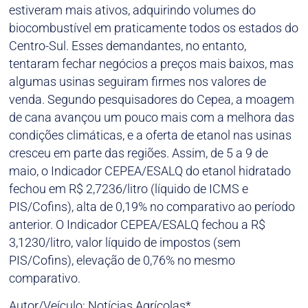
estiveram mais ativos, adquirindo volumes do
biocombustível em praticamente todos os estados do
Centro-Sul. Esses demandantes, no entanto,
tentaram fechar negócios a preços mais baixos, mas
algumas usinas seguiram firmes nos valores de
venda. Segundo pesquisadores do Cepea, a moagem
de cana avançou um pouco mais com a melhora das
condições climáticas, e a oferta de etanol nas usinas
cresceu em parte das regiões. Assim, de 5 a 9 de
maio, o Indicador CEPEA/ESALQ do etanol hidratado
fechou em R$ 2,7236/litro (líquido de ICMS e
PIS/Cofins), alta de 0,19% no comparativo ao período
anterior. O Indicador CEPEA/ESALQ fechou a R$
3,1230/litro, valor líquido de impostos (sem
PIS/Cofins), elevação de 0,76% no mesmo
comparativo.
Autor/Veículo: Notícias Agrícolas*