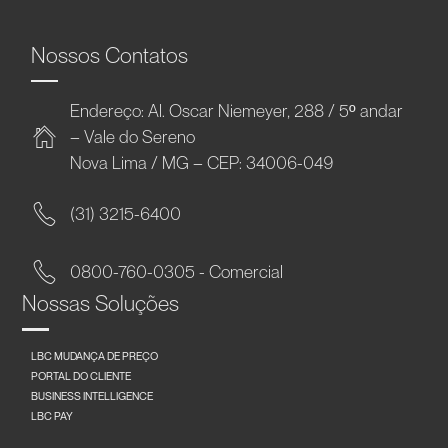
Nossos Contatos
Endereço: Al. Oscar Niemeyer, 288 / 5º andar
– Vale do Sereno
Nova Lima / MG – CEP: 34006-049
(31) 3215-6400
0800-760-0305 - Comercial
Nossas Soluções
LBC MUDANÇA DE PREÇO
PORTAL DO CLIENTE
BUSINESS INTELLIGENCE
LBC PAY